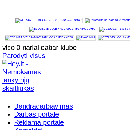
viso 0 nariai dabar klube
Parodyti visus
Bendradarbiavimas
Darbas portale
Reklama portale