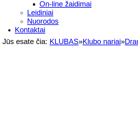
On-line žaidimai
Leidiniai
Nuorodos
Kontaktai
Jūs esate čia:
KLUBAS
»
Klubo nariai
»
Dra