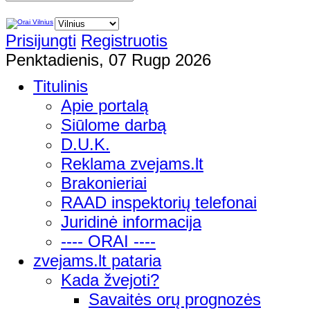
Prisijungti
Registruotis
Penktadienis, 07 Rugp 2026
Titulinis
Apie portalą
Siūlome darbą
D.U.K.
Reklama zvejams.lt
Brakonieriai
RAAD inspektorių telefonai
Juridinė informacija
---- ORAI ----
zvejams.lt pataria
Kada žvejoti?
Savaitės orų prognozės