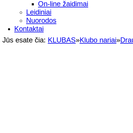
On-line žaidimai
Leidiniai
Nuorodos
Kontaktai
Jūs esate čia:
KLUBAS
»
Klubo nariai
»
Dra