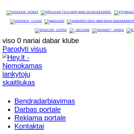
viso 0 nariai dabar klube
Parodyti visus
Bendradarbiavimas
Darbas portale
Reklama portale
Kontaktai