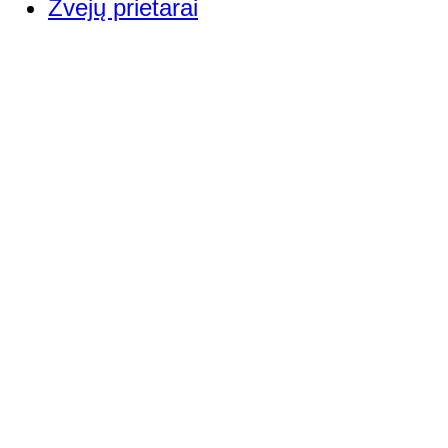
Žvejų prietarai