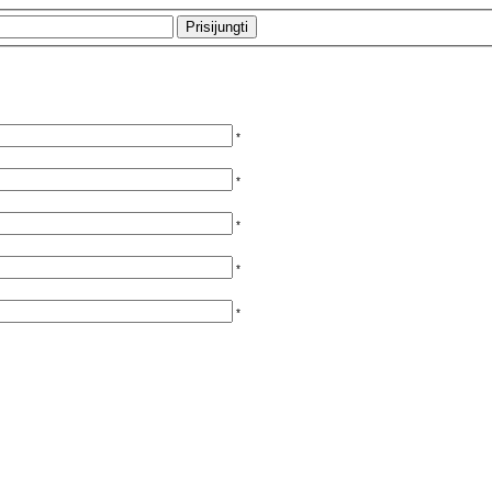
*
*
*
*
*