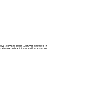
ų). Įsigyjant bilietą „Lietuvos spaudos“ ir
ojant visuose valstybiniuose neišnuomotuose