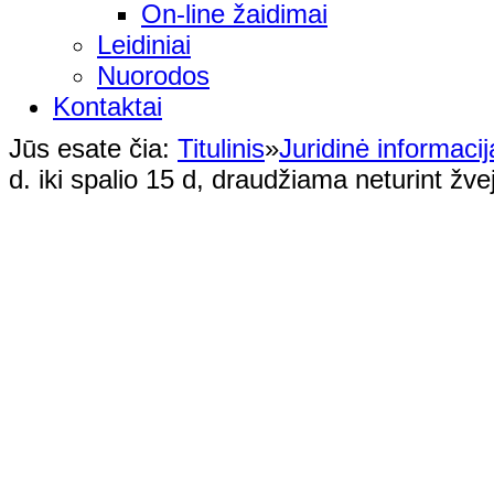
On-line žaidimai
Leidiniai
Nuorodos
Kontaktai
Jūs esate čia:
Titulinis
»
Juridinė informacij
d. iki spalio 15 d, draudžiama neturint žve