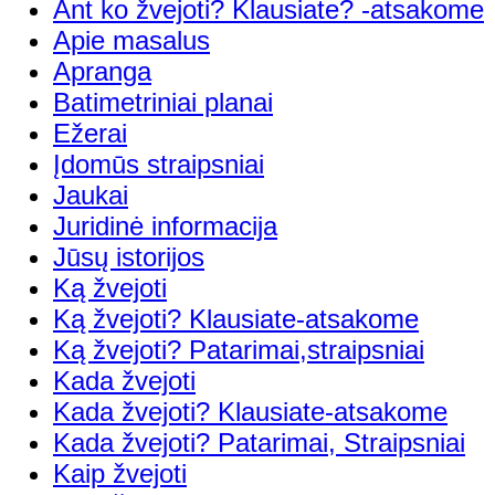
Ant ko žvejoti? Klausiate? -atsakome
Apie masalus
Apranga
Batimetriniai planai
Ežerai
Įdomūs straipsniai
Jaukai
Juridinė informacija
Jūsų istorijos
Ką žvejoti
Ką žvejoti? Klausiate-atsakome
Ką žvejoti? Patarimai,straipsniai
Kada žvejoti
Kada žvejoti? Klausiate-atsakome
Kada žvejoti? Patarimai, Straipsniai
Kaip žvejoti