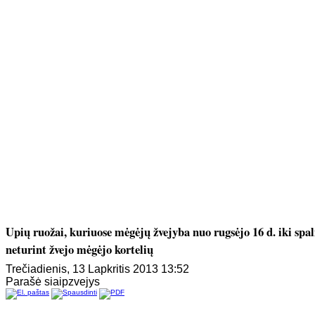
Upių ruožai, kuriuose mėgėjų žvejyba nuo rugsėjo 16 d. iki spa
neturint žvejo mėgėjo kortelių
Trečiadienis, 13 Lapkritis 2013 13:52
Parašė siaipzvejys