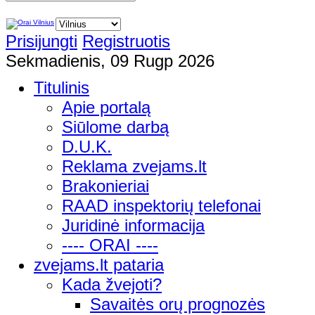
Prisijungti
Registruotis
Sekmadienis, 09 Rugp 2026
Titulinis
Apie portalą
Siūlome darbą
D.U.K.
Reklama zvejams.lt
Brakonieriai
RAAD inspektorių telefonai
Juridinė informacija
---- ORAI ----
zvejams.lt pataria
Kada žvejoti?
Savaitės orų prognozės