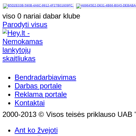
viso 0 nariai dabar klube
Parodyti visus
Bendradarbiavimas
Darbas portale
Reklama portale
Kontaktai
2000-2013 © Visos teisės priklauso UAB "
Ant ko žvejoti