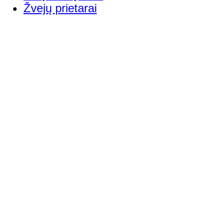
Žvejų prietarai