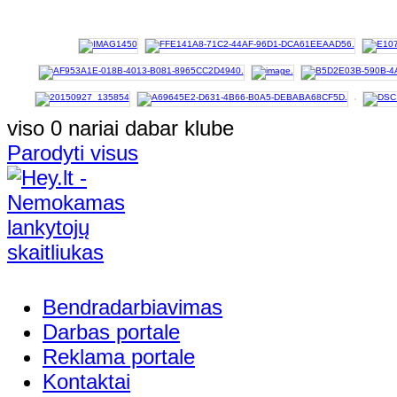
viso 0 nariai dabar klube
Parodyti visus
Bendradarbiavimas
Darbas portale
Reklama portale
Kontaktai