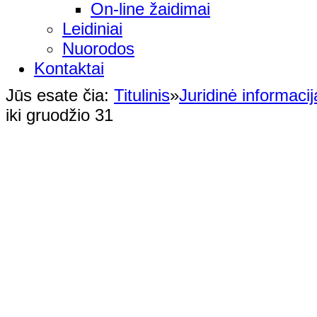
On-line žaidimai
Leidiniai
Nuorodos
Kontaktai
Jūs esate čia:
Titulinis
»
Juridinė informacij
iki gruodžio 31