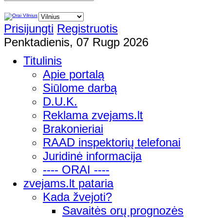
Prisijungti
Registruotis
Penktadienis, 07 Rugp 2026
Titulinis
Apie portalą
Siūlome darbą
D.U.K.
Reklama zvejams.lt
Brakonieriai
RAAD inspektorių telefonai
Juridinė informacija
---- ORAI ----
zvejams.lt pataria
Kada žvejoti?
Savaitės orų prognozės