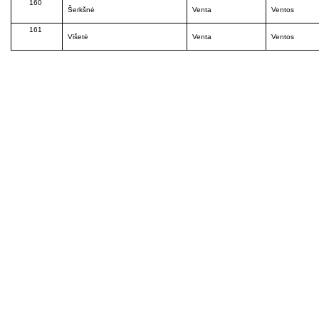
160
Šerkšnė
Venta
Ventos
161
Višetė
Venta
Ventos