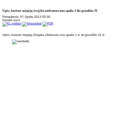
Upės, kuriose mėgėjų žvejyba uždrausta nuo spalio 1 iki gruodžio 31
Pirmadienis, 07 Spalis 2013 05:30
Parašė am.lt
Upės, kuriose mėgėjų žvejyba uždrausta nuo spalio 1 d. iki gruodžio 31 d.