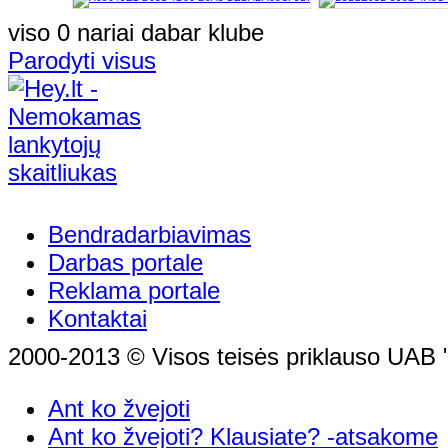
viso 0 nariai dabar klube
Parodyti visus
Bendradarbiavimas
Darbas portale
Reklama portale
Kontaktai
2000-2013 © Visos teisės priklauso UAB "
Ant ko žvejoti
Ant ko žvejoti? Klausiate? -atsakome