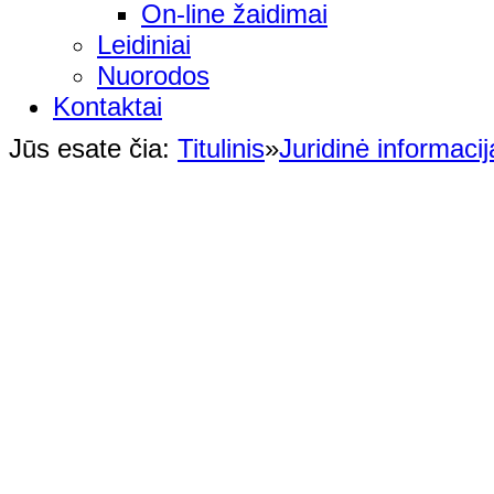
On-line žaidimai
Leidiniai
Nuorodos
Kontaktai
Jūs esate čia:
Titulinis
»
Juridinė informacij