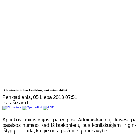
Iš brakonierių bus konfiskuojami automobiliai
Penktadienis, 05 Liepa 2013 07:51
Parašė am.lt
Aplinkos ministerijos parengtos Administracinių teisės
pataisos numato, kad iš brakonierių bus konfiskuojami ir ginkl
išlygų – ir tada, kai jie nėra pažeidėjų nuosavybė.