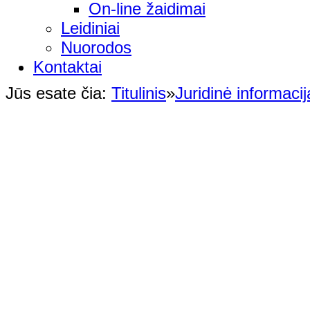
On-line žaidimai
Leidiniai
Nuorodos
Kontaktai
Jūs esate čia:
Titulinis
»
Juridinė informacij