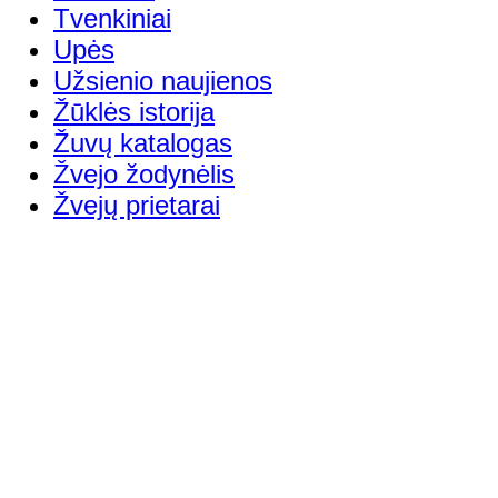
Tvenkiniai
Upės
Užsienio naujienos
Žūklės istorija
Žuvų katalogas
Žvejo žodynėlis
Žvejų prietarai