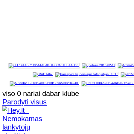
viso 0 nariai dabar klube
Parodyti visus