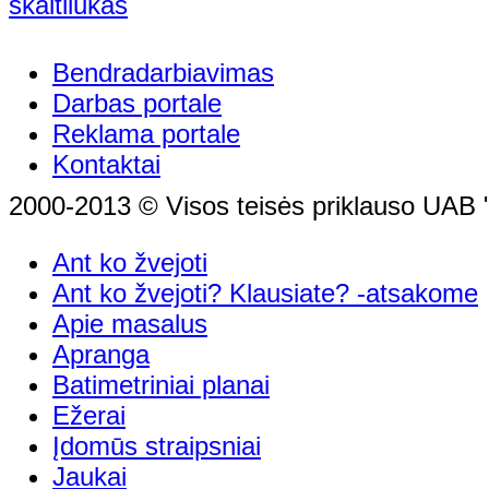
Bendradarbiavimas
Darbas portale
Reklama portale
Kontaktai
2000-2013 © Visos teisės priklauso UAB "
Ant ko žvejoti
Ant ko žvejoti? Klausiate? -atsakome
Apie masalus
Apranga
Batimetriniai planai
Ežerai
Įdomūs straipsniai
Jaukai