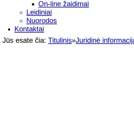
On-line žaidimai
Leidiniai
Nuorodos
Kontaktai
Jūs esate čia:
Titulinis
»
Juridinė informacij