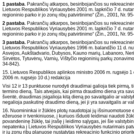
1 pastaba
. Pakrančių atkarpos, besiribojančios su rekreacinė
Lietuvos Respublikos Vyriausybės 2001 m. lapkričio 7 d. nuta
regioninio parko ir jo zonų ribų patvirtinimo“ (Žin., 2001, Nr. 95
2 pastaba
. Pakrančių atkarpos, besiribojančios su rekreacinė
Lietuvos Respublikos Vyriausybės 2001 m. lapkričio 7 d. nuta
regioninio parko ir jo zonų ribų patvirtinimo“ (Žin., 2001, Nr. 95
3 pastaba.
Pakrančių atkarpos, besiribojančios su rekreacinėm
Lietuvos Respublikos Vyriausybės 1996 m. balandžio 11 d. nut
Asvejos, Aukštadvario, Dubysos, Kauno marių, Labanoro, Neri
Sirvėtos, Tytuvėnų, Varnių, Vištyčio regioninių parkų zonavimo
34-842).
15. Lietuvos Respublikos aplinkos ministro 2006 m. rugsėjo 1
2006 m. rugsėjo 10 d.) redakcija
Visi 12 ir 13 punktuose nurodyti draudimai galioja tiek pirmą, t
termino dieną. Tais atvejais, kai pirma draudimo diena yra sava
šventė, draudimas įsigalioja kitą dieną po savaitgalio ar vals
negalioja paskutinę draudimo dieną, jei ji yra savaitgalis ar va
16. Nuomininkai ir žūklės plotų naudotojai jų išsinuomotuose 
ežeruose ir tvenkiniuose, į kuriuos išduoti leidimai naudoti žūklė
povandeninę žūklę, tai įrašę į leidimo sąlygas, jei šie valstybin
nepatenka į Lietuvos Respublikos Vyriausybės nutarimais patvi
ir jų zonų ribų planuose nustatytas rekreacinio funkcinio priori