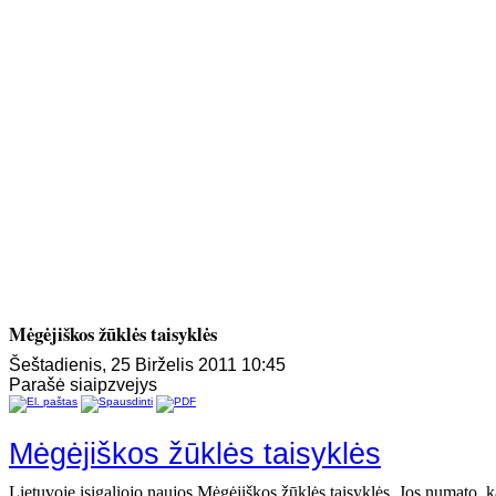
Mėgėjiškos žūklės taisyklės
Šeštadienis, 25 Birželis 2011 10:45
Parašė siaipzvejys
Mėgėjiškos žūklės taisyklės
Lietuvoje įsigaliojo naujos Mėgėjiškos žūklės taisyklės. Jos numato, 