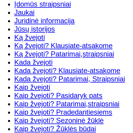
Įdomūs straipsniai
Jaukai
Juridinė informacija
Jūsų istorijos
Ką žvejoti
Ką žvejoti? Klausiate-atsakome
Ką žvejoti? Patarimai,straipsniai
Kada žvejoti
Kada žvejoti? Klausiate-atsakome
Kada žvejoti? Patarimai, Straipsniai
Kaip žvejoti
Kaip žvejoti? Pasidaryk pats
Kaip žvejoti? Patarimai,straipsniai
Kaip žvejoti? Pradedantiesiems
Kaip žvejoti? Sezoninė žūklė
Kaip žvejoti? Žūklės būdai