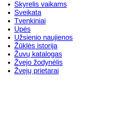
Skyrelis vaikams
Sveikata
Tvenkiniai
Upės
Užsienio naujienos
Žūklės istorija
Žuvų katalogas
Žvejo žodynėlis
Žvejų prietarai