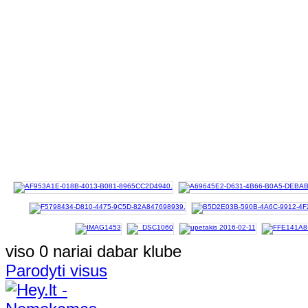
viso 0 nariai dabar klube
Parodyti visus