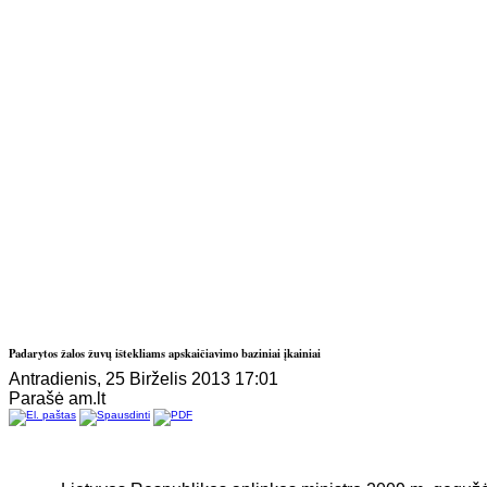
Padarytos žalos žuvų ištekliams apskaičiavimo baziniai įkainiai
Antradienis, 25 Birželis 2013 17:01
Parašė am.lt