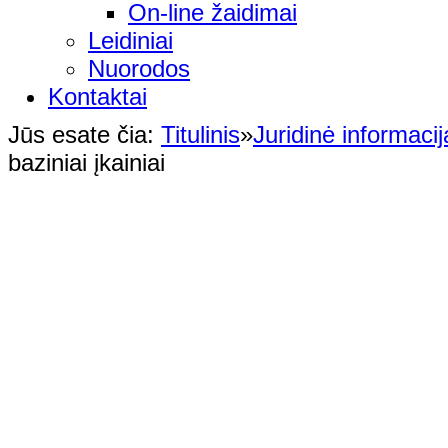
On-line žaidimai
Leidiniai
Nuorodos
Kontaktai
Jūs esate čia:
Titulinis
»
Juridinė informacij
baziniai įkainiai