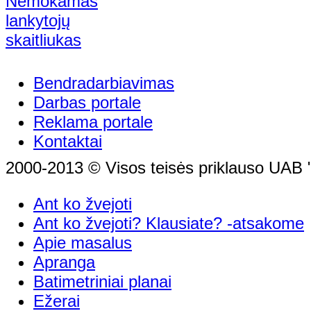
Bendradarbiavimas
Darbas portale
Reklama portale
Kontaktai
2000-2013 © Visos teisės priklauso UAB "
Ant ko žvejoti
Ant ko žvejoti? Klausiate? -atsakome
Apie masalus
Apranga
Batimetriniai planai
Ežerai