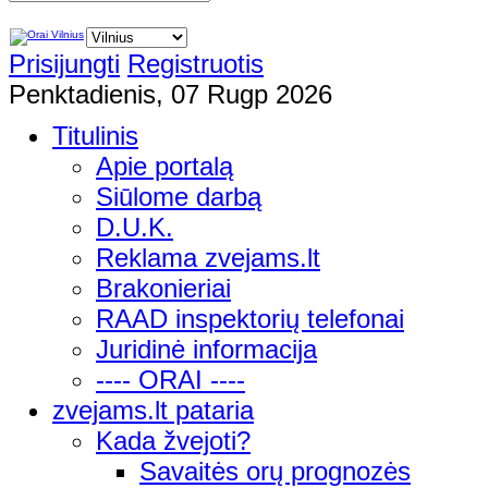
Prisijungti
Registruotis
Penktadienis, 07 Rugp 2026
Titulinis
Apie portalą
Siūlome darbą
D.U.K.
Reklama zvejams.lt
Brakonieriai
RAAD inspektorių telefonai
Juridinė informacija
---- ORAI ----
zvejams.lt pataria
Kada žvejoti?
Savaitės orų prognozės