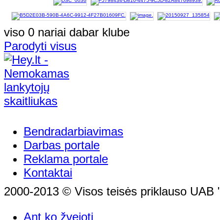
viso 0 nariai dabar klube
Parodyti visus
Bendradarbiavimas
Darbas portale
Reklama portale
Kontaktai
2000-2013 © Visos teisės priklauso UAB "
Ant ko žvejoti