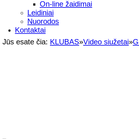
On-line žaidimai
Leidiniai
Nuorodos
Kontaktai
Jūs esate čia:
KLUBAS
»
Video siužetai
»
G