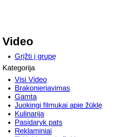
Video
Grįžti į grupę
Kategorija
Visi Video
Brakonieriavimas
Gamta
Juokingi filmukai apie žūklę
Kulinarija
Pasidaryk pats
Reklaminiai