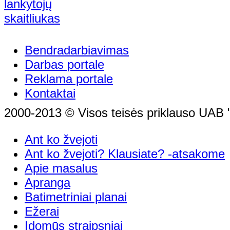
Bendradarbiavimas
Darbas portale
Reklama portale
Kontaktai
2000-2013 © Visos teisės priklauso UAB "
Ant ko žvejoti
Ant ko žvejoti? Klausiate? -atsakome
Apie masalus
Apranga
Batimetriniai planai
Ežerai
Įdomūs straipsniai