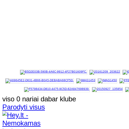
viso 0 nariai dabar klube
Parodyti visus