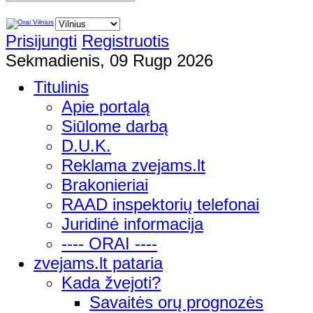
Prisijungti
Registruotis
Sekmadienis, 09 Rugp 2026
Titulinis
Apie portalą
Siūlome darbą
D.U.K.
Reklama zvejams.lt
Brakonieriai
RAAD inspektorių telefonai
Juridinė informacija
---- ORAI ----
zvejams.lt pataria
Kada žvejoti?
Savaitės orų prognozės