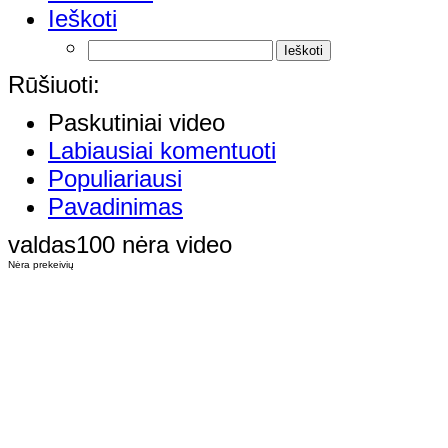
Ieškoti
Rūšiuoti:
Paskutiniai video
Labiausiai komentuoti
Populiariausi
Pavadinimas
valdas100 nėra video
Nėra prekeivių