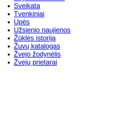
Sveikata
Tvenkiniai
Upės
Užsienio naujienos
Žūklės istorija
Žuvų katalogas
Žvejo žodynėlis
Žvejų prietarai