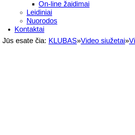
On-line žaidimai
Leidiniai
Nuorodos
Kontaktai
Jūs esate čia:
KLUBAS
»
Video siužetai
»
V