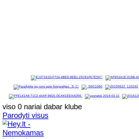
viso 0 nariai dabar klube
Parodyti visus