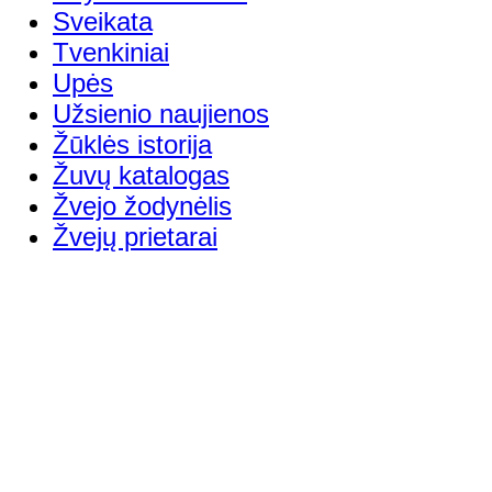
Sveikata
Tvenkiniai
Upės
Užsienio naujienos
Žūklės istorija
Žuvų katalogas
Žvejo žodynėlis
Žvejų prietarai