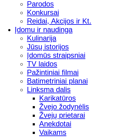
Parodos
Konkursai
Reidai, Akcijos ir Kt.
Įdomu ir naudinga
Kulinarija
Jūsų istorijos
Įdomūs straipsniai
TV laidos
Pažintiniai filmai
Batimetriniai planai
Linksma dalis
Karikatūros
Žvejo žodynėlis
Žvejų prietarai
Anekdotai
Vaikams