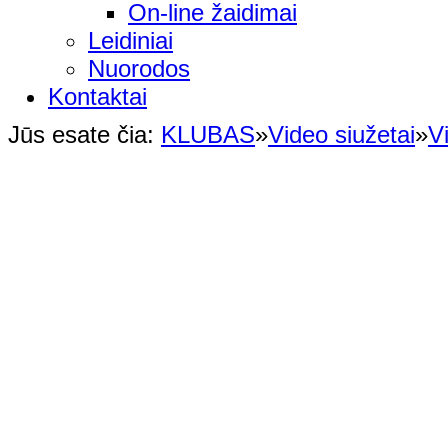
On-line žaidimai
Leidiniai
Nuorodos
Kontaktai
Jūs esate čia:
KLUBAS
»
Video siužetai
»
V