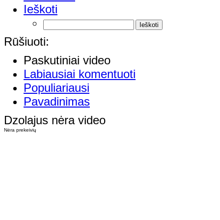
Ieškoti
Rūšiuoti:
Paskutiniai video
Labiausiai komentuoti
Populiariausi
Pavadinimas
Dzolajus nėra video
Nėra prekeivių