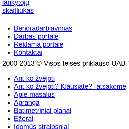
Bendradarbiavimas
Darbas portale
Reklama portale
Kontaktai
2000-2013 © Visos teisės priklauso UAB "
Ant ko žvejoti
Ant ko žvejoti? Klausiate? -atsakome
Apie masalus
Apranga
Batimetriniai planai
Ežerai
Įdomūs straipsniai