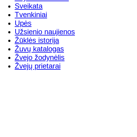
Sveikata
Tvenkiniai
Upės
Užsienio naujienos
Žūklės istorija
Žuvų katalogas
Žvejo žodynėlis
Žvejų prietarai