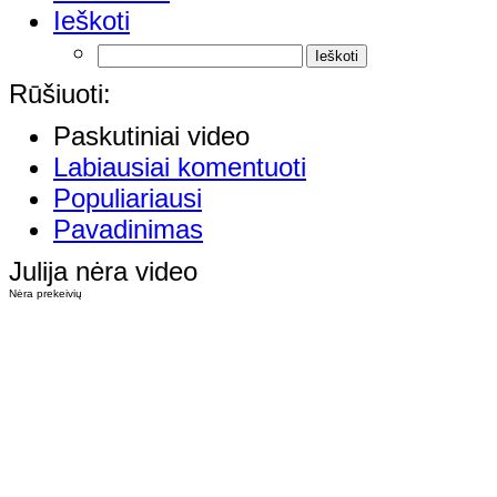
Ieškoti
Rūšiuoti:
Paskutiniai video
Labiausiai komentuoti
Populiariausi
Pavadinimas
Julija nėra video
Nėra prekeivių