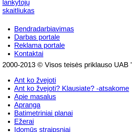
Bendradarbiavimas
Darbas portale
Reklama portale
Kontaktai
2000-2013 © Visos teisės priklauso UAB "
Ant ko žvejoti
Ant ko žvejoti? Klausiate? -atsakome
Apie masalus
Apranga
Batimetriniai planai
Ežerai
Įdomūs straipsniai