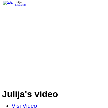
Julija
Eiti į profilį
Julija's video
Visi Video