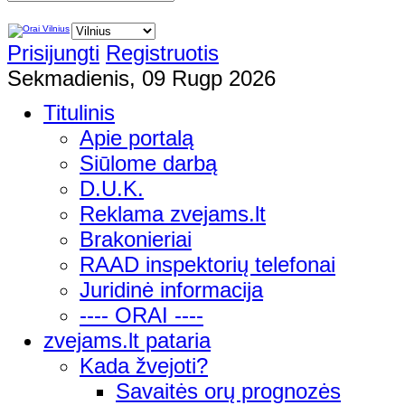
Prisijungti
Registruotis
Sekmadienis, 09 Rugp 2026
Titulinis
Apie portalą
Siūlome darbą
D.U.K.
Reklama zvejams.lt
Brakonieriai
RAAD inspektorių telefonai
Juridinė informacija
---- ORAI ----
zvejams.lt pataria
Kada žvejoti?
Savaitės orų prognozės