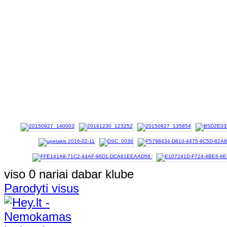
viso 0 nariai dabar klube
Parodyti visus