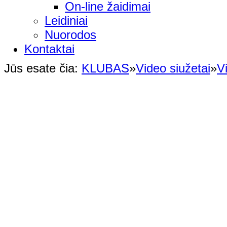
On-line žaidimai
Leidiniai
Nuorodos
Kontaktai
Jūs esate čia:
KLUBAS
»
Video siužetai
»
V