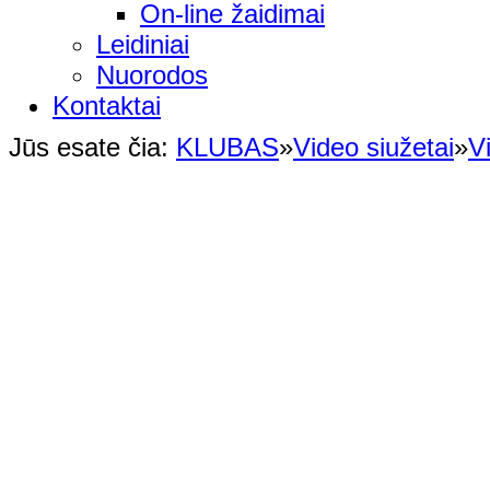
On-line žaidimai
Leidiniai
Nuorodos
Kontaktai
Jūs esate čia:
KLUBAS
»
Video siužetai
»
V