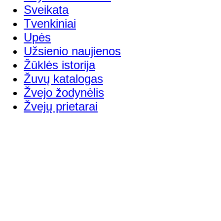
Sveikata
Tvenkiniai
Upės
Užsienio naujienos
Žūklės istorija
Žuvų katalogas
Žvejo žodynėlis
Žvejų prietarai