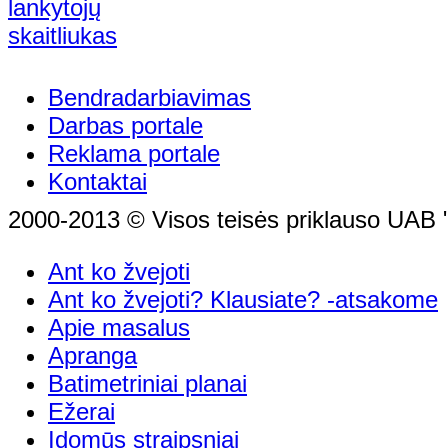
Bendradarbiavimas
Darbas portale
Reklama portale
Kontaktai
2000-2013 © Visos teisės priklauso UAB "
Ant ko žvejoti
Ant ko žvejoti? Klausiate? -atsakome
Apie masalus
Apranga
Batimetriniai planai
Ežerai
Įdomūs straipsniai