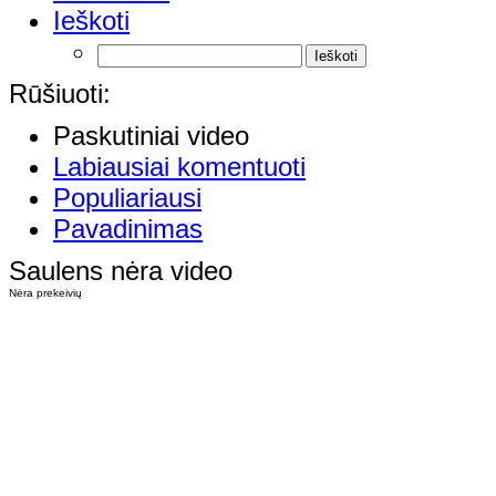
Ieškoti
Rūšiuoti:
Paskutiniai video
Labiausiai komentuoti
Populiariausi
Pavadinimas
Saulens nėra video
Nėra prekeivių