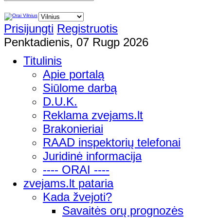
Prisijungti
Registruotis
Penktadienis, 07 Rugp 2026
Titulinis
Apie portalą
Siūlome darbą
D.U.K.
Reklama zvejams.lt
Brakonieriai
RAAD inspektorių telefonai
Juridinė informacija
---- ORAI ----
zvejams.lt pataria
Kada žvejoti?
Savaitės orų prognozės