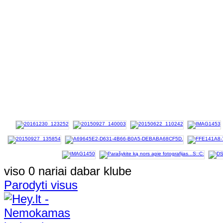
viso 0 nariai dabar klube
Parodyti visus