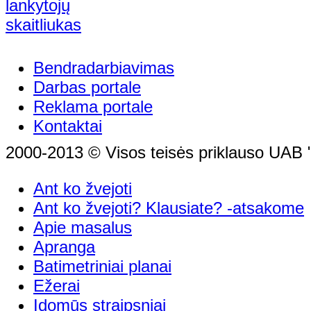
Bendradarbiavimas
Darbas portale
Reklama portale
Kontaktai
2000-2013 © Visos teisės priklauso UAB "
Ant ko žvejoti
Ant ko žvejoti? Klausiate? -atsakome
Apie masalus
Apranga
Batimetriniai planai
Ežerai
Įdomūs straipsniai