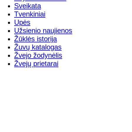
Sveikata
Tvenkiniai
Upės
Užsienio naujienos
Žūklės istorija
Žuvų katalogas
Žvejo žodynėlis
Žvejų prietarai