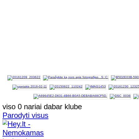
viso 0 nariai dabar klube
Parodyti visus