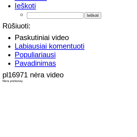
Ieškoti
Rūšiuoti:
Paskutiniai video
Labiausiai komentuoti
Populiariausi
Pavadinimas
pl16971 nėra video
Nėra prekeivių