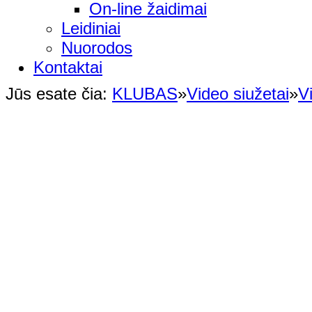
On-line žaidimai
Leidiniai
Nuorodos
Kontaktai
Jūs esate čia:
KLUBAS
»
Video siužetai
»
V