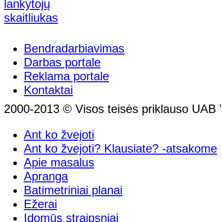
Bendradarbiavimas
Darbas portale
Reklama portale
Kontaktai
2000-2013 © Visos teisės priklauso UAB "
Ant ko žvejoti
Ant ko žvejoti? Klausiate? -atsakome
Apie masalus
Apranga
Batimetriniai planai
Ežerai
Įdomūs straipsniai