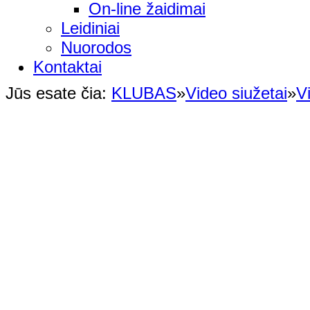
On-line žaidimai
Leidiniai
Nuorodos
Kontaktai
Jūs esate čia:
KLUBAS
»
Video siužetai
»
V