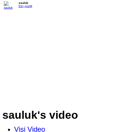
sauluk
Eiti į profilį
sauluk's video
Visi Video