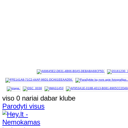
viso 0 nariai dabar klube
Parodyti visus