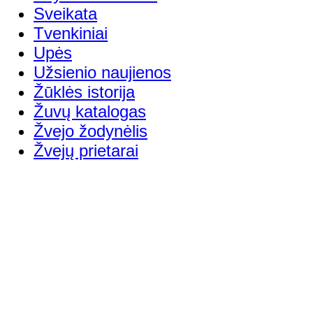
Sveikata
Tvenkiniai
Upės
Užsienio naujienos
Žūklės istorija
Žuvų katalogas
Žvejo žodynėlis
Žvejų prietarai