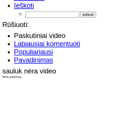
Ieškoti
Rūšiuoti:
Paskutiniai video
Labiausiai komentuoti
Populiariausi
Pavadinimas
sauluk nėra video
Nėra prekeivių