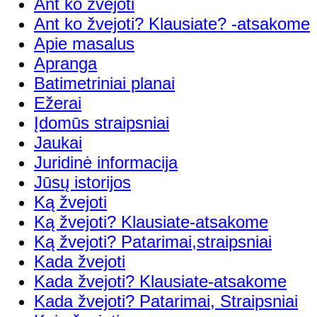
Ant ko žvejoti
Ant ko žvejoti? Klausiate? -atsakome
Apie masalus
Apranga
Batimetriniai planai
Ežerai
Įdomūs straipsniai
Jaukai
Juridinė informacija
Jūsų istorijos
Ką žvejoti
Ką žvejoti? Klausiate-atsakome
Ką žvejoti? Patarimai,straipsniai
Kada žvejoti
Kada žvejoti? Klausiate-atsakome
Kada žvejoti? Patarimai, Straipsniai