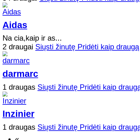
Aidas
Na cia,kaip ir as...
2 draugai
Siųsti žinutę
Pridėti kaip draugą
darmarc
1 draugas
Siųsti žinutę
Pridėti kaip draug
Inzinier
1 draugas
Siųsti žinutę
Pridėti kaip draug
«