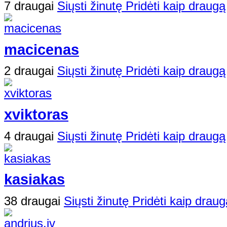
7 draugai
Siųsti žinutę
Pridėti kaip draugą
macicenas
2 draugai
Siųsti žinutę
Pridėti kaip draugą
xviktoras
4 draugai
Siųsti žinutę
Pridėti kaip draugą
kasiakas
38 draugai
Siųsti žinutę
Pridėti kaip draug