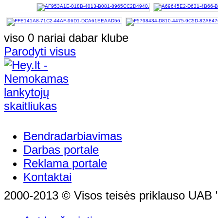
viso 0 nariai dabar klube
Parodyti visus
Bendradarbiavimas
Darbas portale
Reklama portale
Kontaktai
2000-2013 © Visos teisės priklauso UAB "