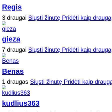
Regis
3 draugai
Siųsti žinutę
Pridėti kaip draugą
gieza
7 draugai
Siųsti žinutę
Pridėti kaip draugą
Benas
1 draugas
Siųsti žinutę
Pridėti kaip draug
kudlius363