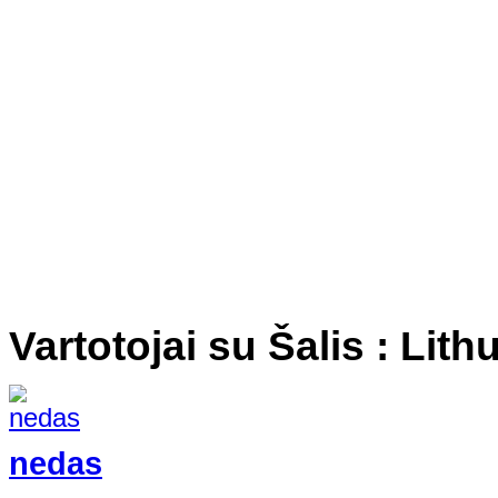
Vartotojai su Šalis : Lith
nedas