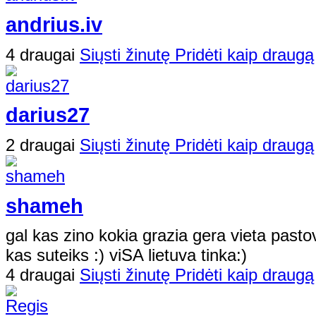
andrius.iv
4 draugai
Siųsti žinutę
Pridėti kaip draugą
darius27
2 draugai
Siųsti žinutę
Pridėti kaip draugą
shameh
gal kas zino kokia grazia gera vieta pastov
kas suteiks :) viSA lietuva tinka:)
4 draugai
Siųsti žinutę
Pridėti kaip draugą