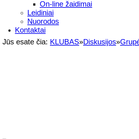
On-line žaidimai
Leidiniai
Nuorodos
Kontaktai
Jūs esate čia:
KLUBAS
»
Diskusijos
»
Grup