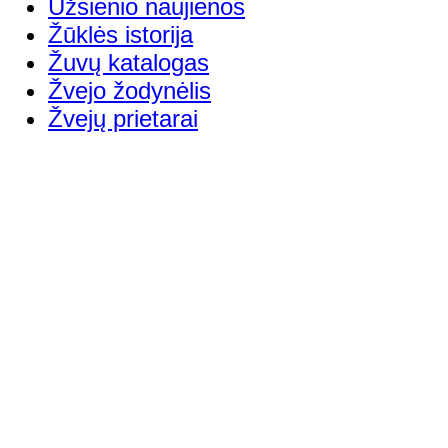
Užsienio naujienos
Žūklės istorija
Žuvų katalogas
Žvejo žodynėlis
Žvejų prietarai