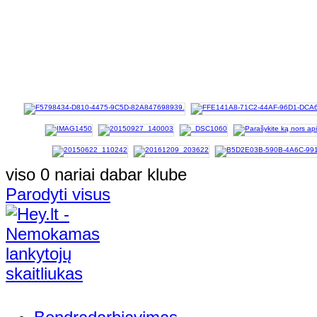
viso 0 nariai dabar klube
Parodyti visus