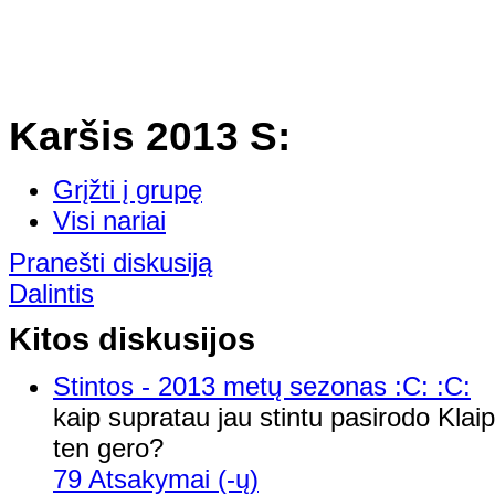
Karšis 2013 S:
Grįžti į grupę
Visi nariai
Pranešti diskusiją
Dalintis
Kitos diskusijos
Stintos - 2013 metų sezonas :C: :C:
kaip supratau jau stintu pasirodo Klai
ten gero?
79 Atsakymai (-ų)