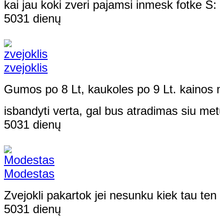
kai jau koki zveri pajamsi inmesk fotke
5031 dienų
zvejoklis
Gumos po 8 Lt, kaukoles po 9 Lt. kaino
isbandyti verta, gal bus atradimas siu me
5031 dienų
Modestas
Zvejokli pakartok jei nesunku kiek tau te
5031 dienų