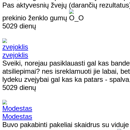
Pas aktyvesnių žvejų (darančių rezultatus
prekinio ženklo gumų
5029 dienų
zvejoklis
Sveiki, norejau pasiklauasti gal kas band
atsiliepimai? nes isreklamuoti jie labai, bet
lydeku zvejybai gal kas ka patars - spalva
5029 dienų
Modestas
Buvo pakabinti pakeliai skaidrus su viduje 2