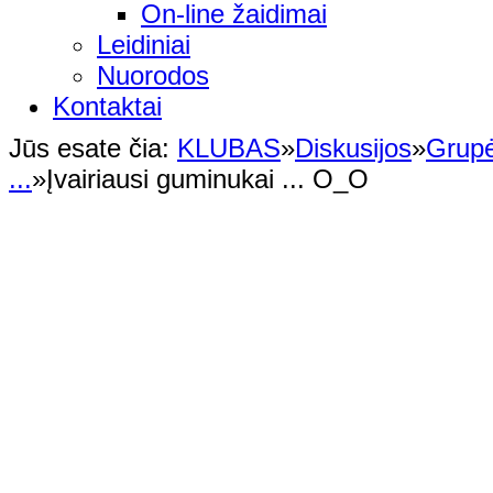
On-line žaidimai
Leidiniai
Nuorodos
Kontaktai
Jūs esate čia:
KLUBAS
»
Diskusijos
»
Grup
...
»
Įvairiausi guminukai ... O_O