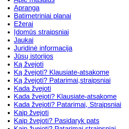
Apranga
Batimetriniai planai
Ežerai
Įdomūs straipsniai
Jaukai
Juridinė informacija
Jūsų istorijos
Ką žvejoti
Ką žvejoti? Klausiate-atsakome
Ką žvejoti? Patarimai,straipsniai
Kada žvejoti
Kada žvejoti? Klausiate-atsakome
Kada žvejoti? Patarimai, Straipsniai
Kaip žvejoti
Kaip žvejoti? Pasidaryk pats
Kaip žvejoti? Patarimai,straipsniai