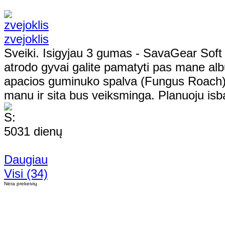
zvejoklis
Sveiki. Isigyjau 3 gumas - SavaGear Soft
atrodo gyvai galite pamatyti pas mane alb
apacios guminuko spalva (Fungus Roach) 
manu ir sita bus veiksminga. Planuoju isba
5031 dienų
Daugiau
Visi (34)
Nėra prekeivių