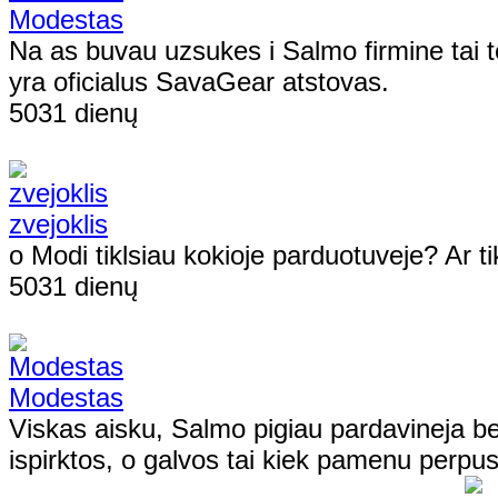
Modestas
Na as buvau uzsukes i Salmo firmine tai t
yra oficialus SavaGear atstovas.
5031 dienų
zvejoklis
o Modi tiklsiau kokioje parduotuveje? Ar tik
5031 dienų
Modestas
Viskas aisku, Salmo pigiau pardavineja b
ispirktos, o galvos tai kiek pamenu perpus