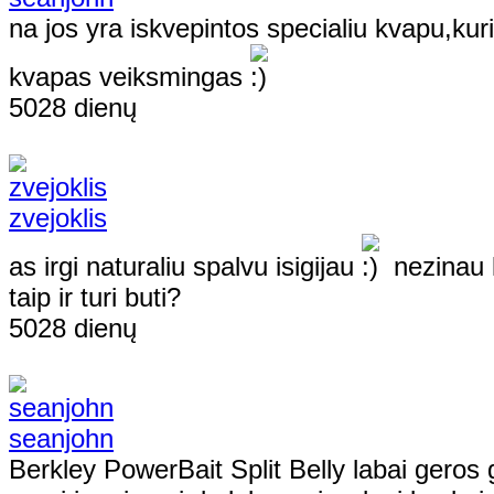
na jos yra iskvepintos specialiu kvapu,kuri
kvapas veiksmingas
5028 dienų
zvejoklis
as irgi naturaliu spalvu isigijau
nezinau 
taip ir turi buti?
5028 dienų
seanjohn
Berkley PowerBait Split Belly labai geros 