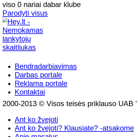
viso 0 nariai dabar klube
Parodyti visus
Bendradarbiavimas
Darbas portale
Reklama portale
Kontaktai
2000-2013 © Visos teisės priklauso UAB "
Ant ko žvejoti
Ant ko žvejoti? Klausiate? -atsakome
Apie masalus