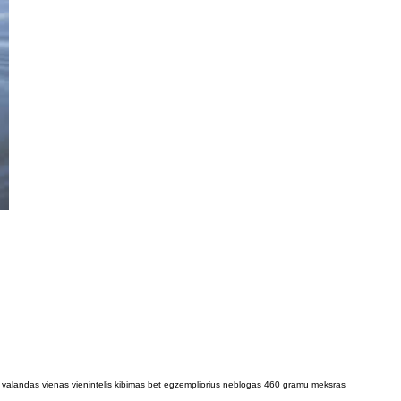
 valandas vienas vienintelis kibimas bet egzempliorius neblogas 460 gramu meksras