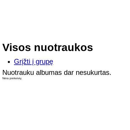
Visos nuotraukos
Grįžti į grupę
Nuotrauku albumas dar nesukurtas.
Nėra prekeivių