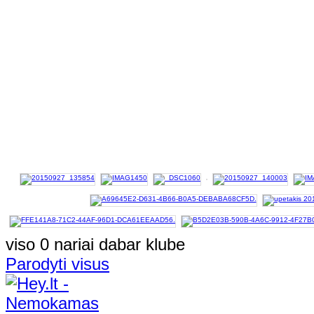
viso 0 nariai dabar klube
Parodyti visus