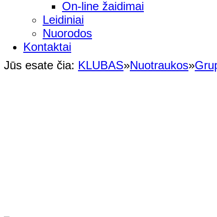
On-line žaidimai
Leidiniai
Nuorodos
Kontaktai
Jūs esate čia:
KLUBAS
»
Nuotraukos
»
Gru