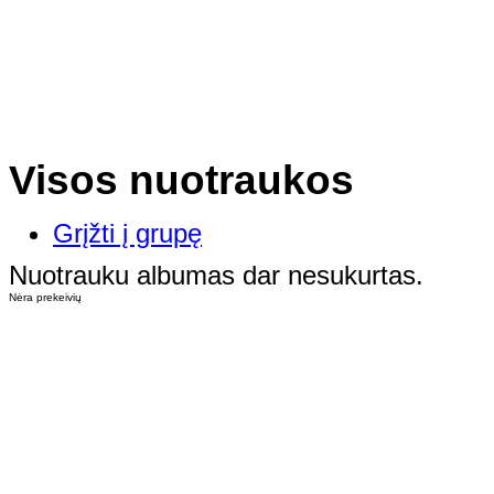
Visos nuotraukos
Grįžti į grupę
Nuotrauku albumas dar nesukurtas.
Nėra prekeivių