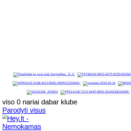
viso 0 nariai dabar klube
Parodyti visus