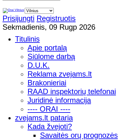
Prisijungti
Registruotis
Sekmadienis, 09 Rugp 2026
Titulinis
Apie portalą
Siūlome darbą
D.U.K.
Reklama zvejams.lt
Brakonieriai
RAAD inspektorių telefonai
Juridinė informacija
---- ORAI ----
zvejams.lt pataria
Kada žvejoti?
Savaitės orų prognozės