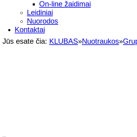
On-line žaidimai
Leidiniai
Nuorodos
Kontaktai
Jūs esate čia:
KLUBAS
»
Nuotraukos
»
Gru