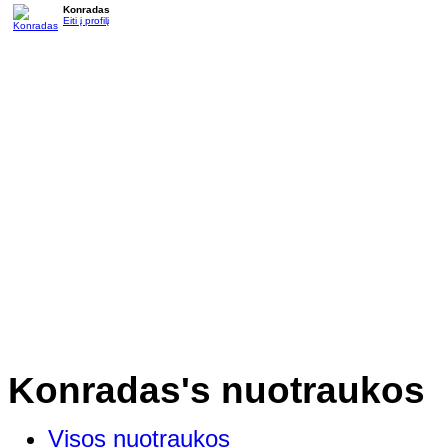
Konradas
Eiti į profilį
Konradas's nuotraukos
Visos nuotraukos