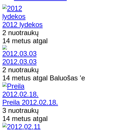
2012 lydekos
2 nuotraukų
14 metus atgal
2012.03.03
2 nuotraukų
14 metus atgal Baluošas 'e
Preila 2012.02.18.
3 nuotraukų
14 metus atgal