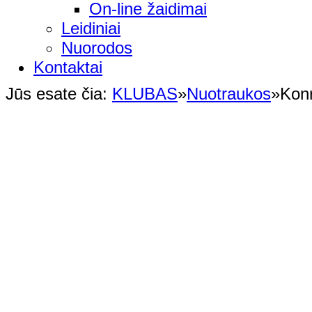
On-line žaidimai
Leidiniai
Nuorodos
Kontaktai
Jūs esate čia:
KLUBAS
»
Nuotraukos
»
Kon