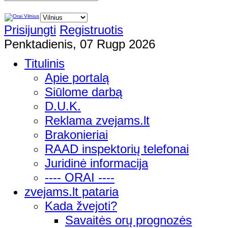
Prisijungti
Registruotis
Penktadienis, 07 Rugp 2026
Titulinis
Apie portalą
Siūlome darbą
D.U.K.
Reklama zvejams.lt
Brakonieriai
RAAD inspektorių telefonai
Juridinė informacija
---- ORAI ----
zvejams.lt pataria
Kada žvejoti?
Savaitės orų prognozės