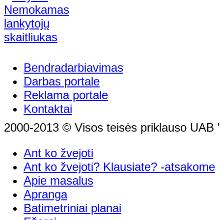
Bendradarbiavimas
Darbas portale
Reklama portale
Kontaktai
2000-2013 © Visos teisės priklauso UAB "
Ant ko žvejoti
Ant ko žvejoti? Klausiate? -atsakome
Apie masalus
Apranga
Batimetriniai planai