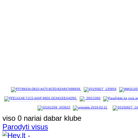
viso 0 nariai dabar klube
Parodyti visus