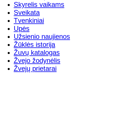
Skyrelis vaikams
Sveikata
Tvenkiniai
Upės
Užsienio naujienos
Žūklės istorija
Žuvų katalogas
Žvejo žodynėlis
Žvejų prietarai