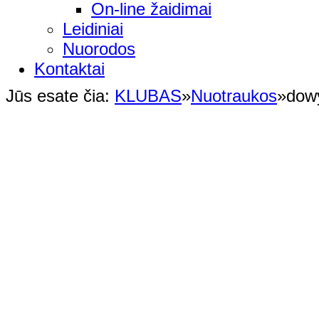
On-line žaidimai
Leidiniai
Nuorodos
Kontaktai
Jūs esate čia:
KLUBAS
»
Nuotraukos
»
dow