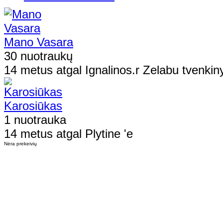
Mano Vasara
30 nuotraukų
14 metus atgal Ignalinos.r Zelabu tvenkin
Karosiūkas
1 nuotrauka
14 metus atgal Plytine 'e
Nėra prekeivių