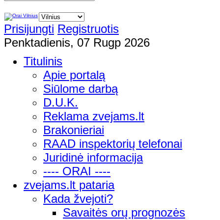
Prisijungti
Registruotis
Penktadienis, 07 Rugp 2026
Titulinis
Apie portalą
Siūlome darbą
D.U.K.
Reklama zvejams.lt
Brakonieriai
RAAD inspektorių telefonai
Juridinė informacija
---- ORAI ----
zvejams.lt pataria
Kada žvejoti?
Savaitės orų prognozės