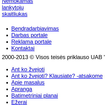
Bendradarbiavimas
Darbas portale
Reklama portale
Kontaktai
2000-2013 © Visos teisės priklauso UAB "
Ant ko žvejoti
Ant ko žvejoti? Klausiate? -atsakome
Apie masalus
Apranga
Batimetriniai planai
Ežerai