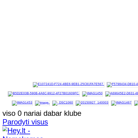
viso 0 nariai dabar klube
Parodyti visus