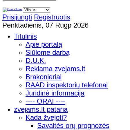
Prisijungti
Registruotis
Penktadienis, 07 Rugp 2026
Titulinis
Apie portalą
Siūlome darbą
D.U.K.
Reklama zvejams.lt
Brakonieriai
RAAD inspektorių telefonai
Juridinė informacija
---- ORAI ----
zvejams.lt pataria
Kada žvejoti?
Savaitės orų prognozės