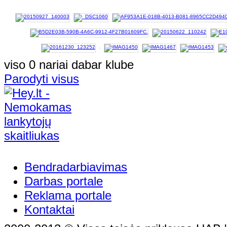
viso 0 nariai dabar klube
Parodyti visus
Bendradarbiavimas
Darbas portale
Reklama portale
Kontaktai