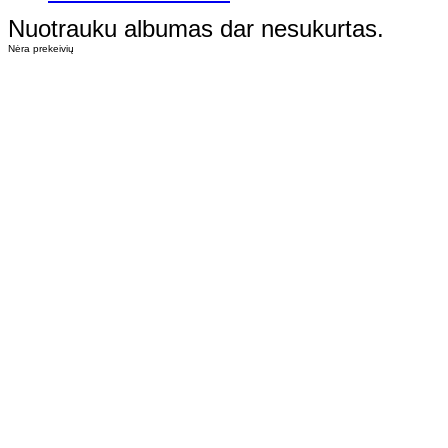
Nuotrauku albumas dar nesukurtas.
Nėra prekeivių