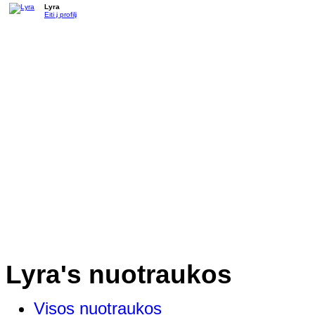
Lyra
Eiti į profilį
Lyra's nuotraukos
Visos nuotraukos