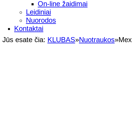
On-line žaidimai
Leidiniai
Nuorodos
Kontaktai
Jūs esate čia:
KLUBAS
»
Nuotraukos
»
Mex