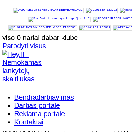
viso 0 nariai dabar klube
Parodyti visus
Bendradarbiavimas
Darbas portale
Reklama portale
Kontaktai