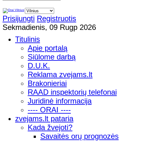
Prisijungti
Registruotis
Sekmadienis, 09 Rugp 2026
Titulinis
Apie portalą
Siūlome darbą
D.U.K.
Reklama zvejams.lt
Brakonieriai
RAAD inspektorių telefonai
Juridinė informacija
---- ORAI ----
zvejams.lt pataria
Kada žvejoti?
Savaitės orų prognozės