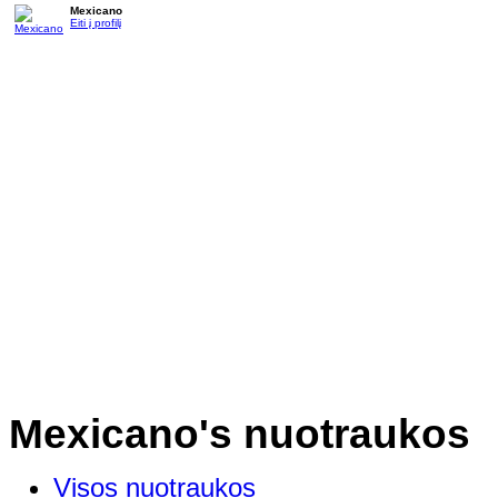
Mexicano
Eiti į profilį
Mexicano's nuotraukos
Visos nuotraukos