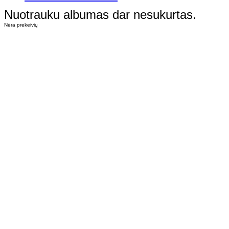
Nuotrauku albumas dar nesukurtas.
Nėra prekeivių