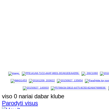
viso 0 nariai dabar klube
Parodyti visus