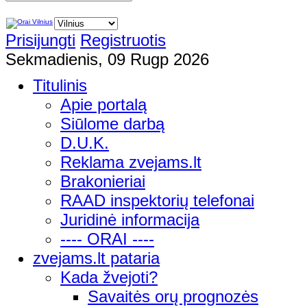
Prisijungti
Registruotis
Sekmadienis, 09 Rugp 2026
Titulinis
Apie portalą
Siūlome darbą
D.U.K.
Reklama zvejams.lt
Brakonieriai
RAAD inspektorių telefonai
Juridinė informacija
---- ORAI ----
zvejams.lt pataria
Kada žvejoti?
Savaitės orų prognozės