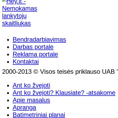
Bendradarbiavimas
Darbas portale
Reklama portale
Kontaktai
2000-2013 © Visos teisės priklauso UAB "
Ant ko žvejoti
Ant ko žvejoti? Klausiate? -atsakome
Apie masalus
Apranga
Batimetriniai planai