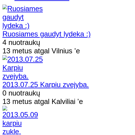
Ruosiames gaudyt lydeka :)
4 nuotraukų
13 metus atgal Vilnius 'e
2013.07.25 Karpiu zvejyba.
0 nuotraukų
13 metus atgal Kalviliai 'e