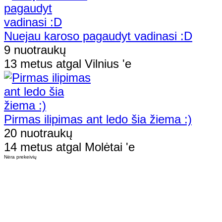
Nuejau karoso pagaudyt vadinasi :D
9 nuotraukų
13 metus atgal Vilnius 'e
Pirmas ilipimas ant ledo šia žiema :)
20 nuotraukų
14 metus atgal Molėtai 'e
Nėra prekeivių