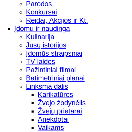
Parodos
Konkursai
Reidai, Akcijos ir Kt.
Įdomu ir naudinga
Kulinarija
Jūsų istorijos
Įdomūs straipsniai
TV laidos
Pažintiniai filmai
Batimetriniai planai
Linksma dalis
Karikatūros
Žvejo žodynėlis
Žvejų prietarai
Anekdotai
Vaikams