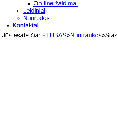
On-line žaidimai
Leidiniai
Nuorodos
Kontaktai
Jūs esate čia:
KLUBAS
»
Nuotraukos
»
Stas