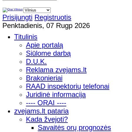
Prisijungti
Registruotis
Penktadienis, 07 Rugp 2026
Titulinis
Apie portalą
Siūlome darbą
D.U.K.
Reklama zvejams.lt
Brakonieriai
RAAD inspektorių telefonai
Juridinė informacija
---- ORAI ----
zvejams.lt pataria
Kada žvejoti?
Savaitės orų prognozės