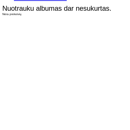
Nuotrauku albumas dar nesukurtas.
Nėra prekeivių