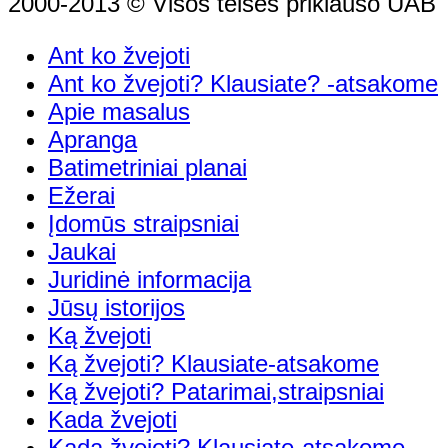
2000-2013 © Visos teisės priklauso UAB "
Ant ko žvejoti
Ant ko žvejoti? Klausiate? -atsakome
Apie masalus
Apranga
Batimetriniai planai
Ežerai
Įdomūs straipsniai
Jaukai
Juridinė informacija
Jūsų istorijos
Ką žvejoti
Ką žvejoti? Klausiate-atsakome
Ką žvejoti? Patarimai,straipsniai
Kada žvejoti
Kada žvejoti? Klausiate-atsakome