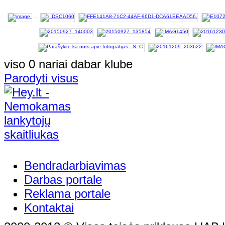
viso 0 nariai dabar klube
Parodyti visus
Bendradarbiavimas
Darbas portale
Reklama portale
Kontaktai