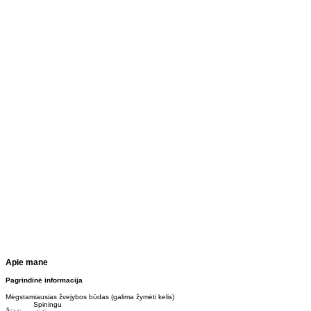
Apie mane
Pagrindinė informacija
Mėgstamiausias žvejybos būdas (galima žymėti kelis)
Spiningu