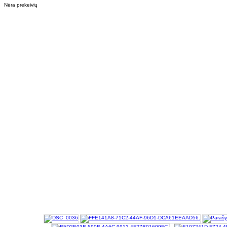
Nėra prekeivių