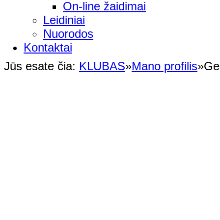
On-line žaidimai
Leidiniai
Nuorodos
Kontaktai
Jūs esate čia:
KLUBAS
»
Mano profilis
»
Ge