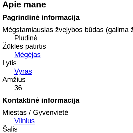
Apie mane
Pagrindinė informacija
Mėgstamiausias žvejybos būdas (galima ž
Plūdinė
Žūklės patirtis
Mėgėjas
Lytis
Vyras
Amžius
36
Kontaktinė informacija
Miestas / Gyvenvietė
Vilnius
Šalis