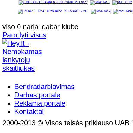
viso 0 nariai dabar klube
Parodyti visus
Bendradarbiavimas
Darbas portale
Reklama portale
Kontaktai
2000-2013 © Visos teisės priklauso UAB "