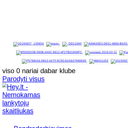
viso 0 nariai dabar klube
Parodyti visus