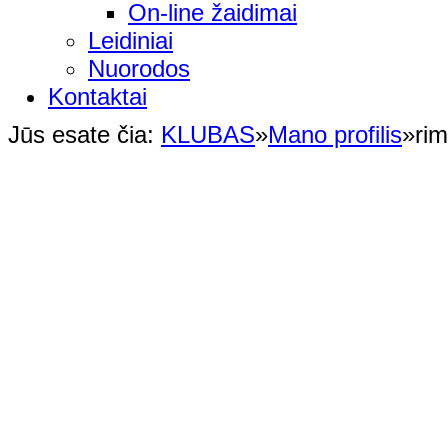
On-line žaidimai
Leidiniai
Nuorodos
Kontaktai
Jūs esate čia:
KLUBAS
»
Mano profilis
»
rim