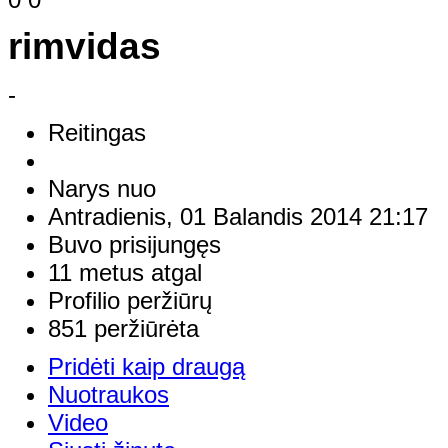
rimvidas
-
Reitingas
Narys nuo
Antradienis, 01 Balandis 2014 21:17
Buvo prisijungęs
11 metus atgal
Profilio peržiūrų
851 peržiūrėta
Pridėti kaip draugą
Nuotraukos
Video