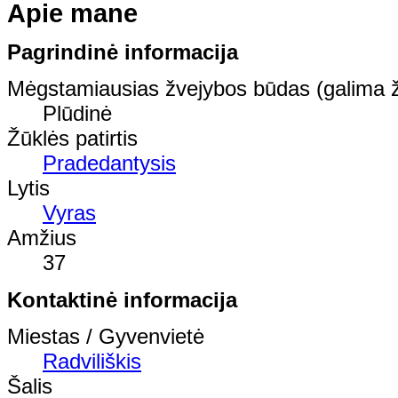
Apie mane
Pagrindinė informacija
Mėgstamiausias žvejybos būdas (galima ž
Plūdinė
Žūklės patirtis
Pradedantysis
Lytis
Vyras
Amžius
37
Kontaktinė informacija
Miestas / Gyvenvietė
Radviliškis
Šalis