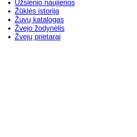
Užsienio naujienos
Žūklės istorija
Žuvų katalogas
Žvejo žodynėlis
Žvejų prietarai