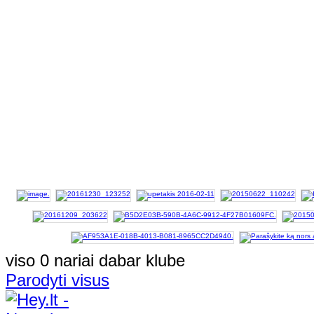
viso 0 nariai dabar klube
Parodyti visus