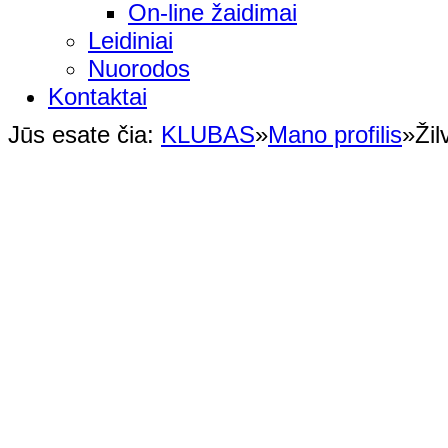
On-line žaidimai
Leidiniai
Nuorodos
Kontaktai
Jūs esate čia:
KLUBAS
»
Mano profilis
»
Žil