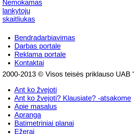
Bendradarbiavimas
Darbas portale
Reklama portale
Kontaktai
2000-2013 © Visos teisės priklauso UAB "
Ant ko žvejoti
Ant ko žvejoti? Klausiate? -atsakome
Apie masalus
Apranga
Batimetriniai planai
Ežerai