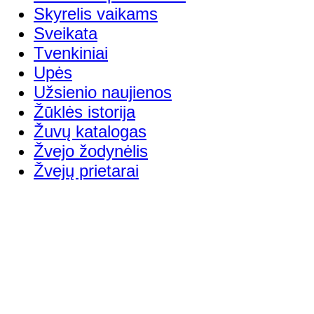
Skyrelis vaikams
Sveikata
Tvenkiniai
Upės
Užsienio naujienos
Žūklės istorija
Žuvų katalogas
Žvejo žodynėlis
Žvejų prietarai