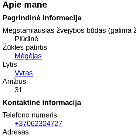
Apie mane
Pagrindinė informacija
Mėgstamiausias žvejybos būdas (galima ž
Plūdinė
Žūklės patirtis
Mėgėjas
Lytis
Vyras
Amžius
31
Kontaktinė informacija
Telefono numeris
+37062304727
Adresas