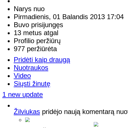
Narys nuo
Pirmadienis, 01 Balandis 2013 17:04
Buvo prisijungęs
13 metus atgal
Profilio peržiūrų
977 peržiūrėta
Pridėti kaip draugą
Nuotraukos
Video
Siųsti žinutę
1 new update
Žilviukas
pridėjo naują komentarą nuo