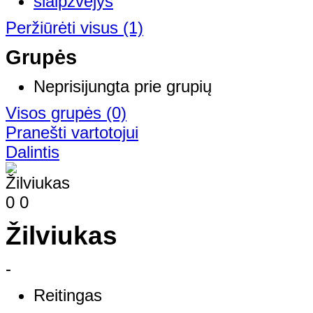
Peržiūrėti visus
(1)
Grupės
Neprisijungta prie grupių
Visos grupės
(0)
Pranešti vartotojui
Dalintis
0
0
Žilviukas
-
Reitingas