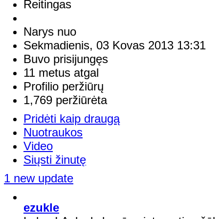
Reitingas
Narys nuo
Sekmadienis, 03 Kovas 2013 13:31
Buvo prisijungęs
11 metus atgal
Profilio peržiūrų
1,769 peržiūrėta
Pridėti kaip draugą
Nuotraukos
Video
Siųsti žinutę
1 new update
ezukle