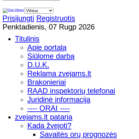
Prisijungti
Registruotis
Penktadienis, 07 Rugp 2026
Titulinis
Apie portalą
Siūlome darbą
D.U.K.
Reklama zvejams.lt
Brakonieriai
RAAD inspektorių telefonai
Juridinė informacija
---- ORAI ----
zvejams.lt pataria
Kada žvejoti?
Savaitės orų prognozės