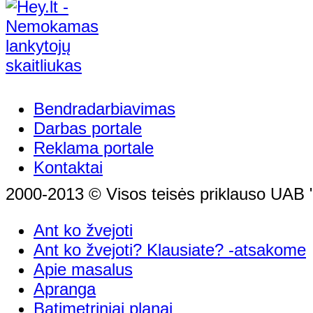
Bendradarbiavimas
Darbas portale
Reklama portale
Kontaktai
2000-2013 © Visos teisės priklauso UAB "
Ant ko žvejoti
Ant ko žvejoti? Klausiate? -atsakome
Apie masalus
Apranga
Batimetriniai planai