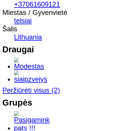
+37061609121
Miestas / Gyvenvietė
telsiai
Šalis
Lithuania
Draugai
Peržiūrėti visus
(2)
Grupės