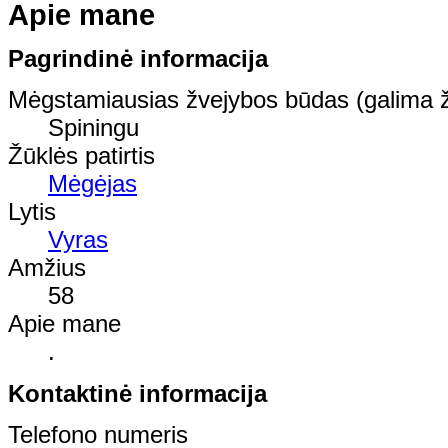
Apie mane
Pagrindinė informacija
Mėgstamiausias žvejybos būdas (galima ž
Spiningu
Žūklės patirtis
Mėgėjas
Lytis
Vyras
Amžius
58
Apie mane
.
Kontaktinė informacija
Telefono numeris