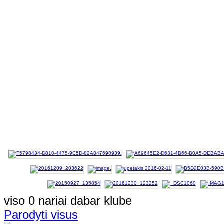
viso 0 nariai dabar klube
Parodyti visus