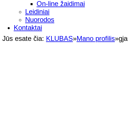
On-line žaidimai
Leidiniai
Nuorodos
Kontaktai
Jūs esate čia:
KLUBAS
»
Mano profilis
»
gja