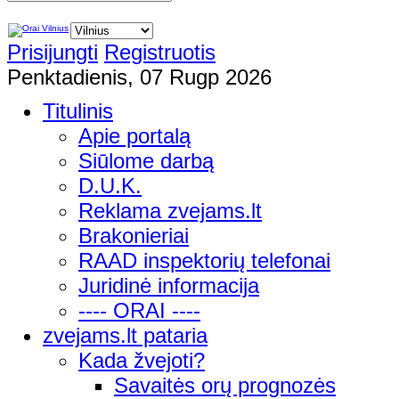
Prisijungti
Registruotis
Penktadienis, 07 Rugp 2026
Titulinis
Apie portalą
Siūlome darbą
D.U.K.
Reklama zvejams.lt
Brakonieriai
RAAD inspektorių telefonai
Juridinė informacija
---- ORAI ----
zvejams.lt pataria
Kada žvejoti?
Savaitės orų prognozės