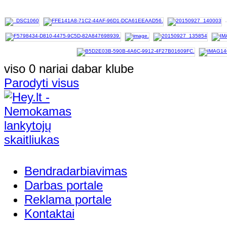
viso 0 nariai dabar klube
Parodyti visus
Bendradarbiavimas
Darbas portale
Reklama portale
Kontaktai