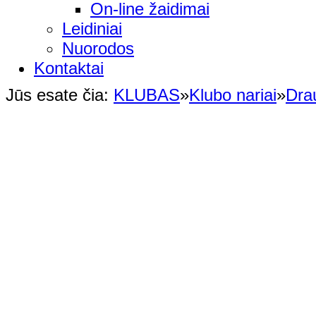
On-line žaidimai
Leidiniai
Nuorodos
Kontaktai
Jūs esate čia:
KLUBAS
»
Klubo nariai
»
Dra