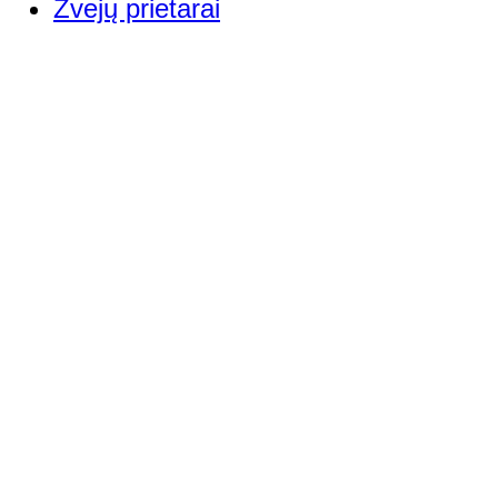
Žvejų prietarai