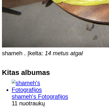
shameh . Įkelta:
14 metus atgal
Kitas albumas
shameh's Fotografijos
11 nuotraukų