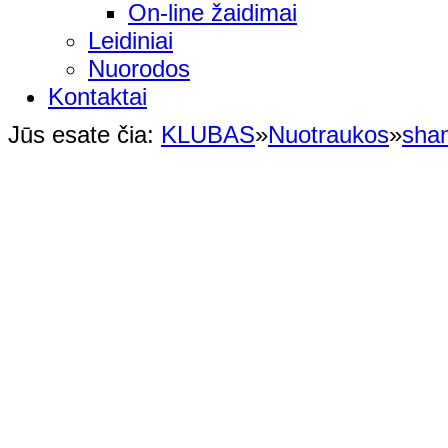
On-line žaidimai
Leidiniai
Nuorodos
Kontaktai
Jūs esate čia:
KLUBAS
»
Nuotraukos
»
sha