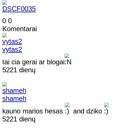
0
0
Komentarai
vytas2
tai cia gerai ar blogai
5221 dienų
shameh
kauno marios hesas
and dziko
5221 dienų