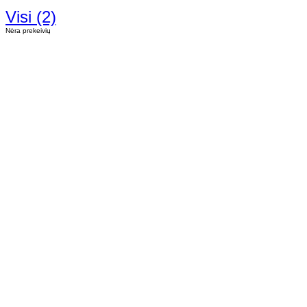
Visi (2)
Nėra prekeivių