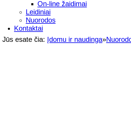
On-line žaidimai
Leidiniai
Nuorodos
Kontaktai
Jūs esate čia:
Įdomu ir naudinga
»
Nuorod