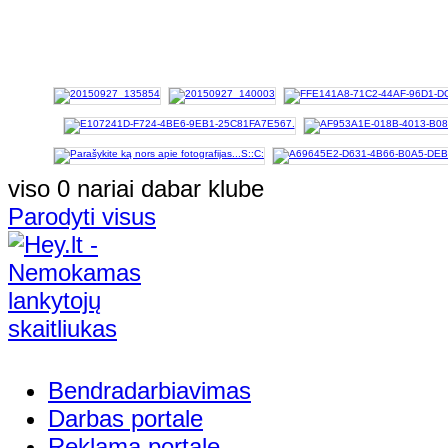
viso 0 nariai dabar klube
Parodyti visus
Bendradarbiavimas
Darbas portale
Reklama portale