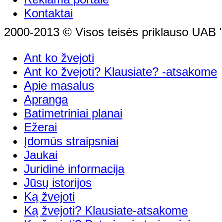
Kontaktai
2000-2013 © Visos teisės priklauso UAB "
Ant ko žvejoti
Ant ko žvejoti? Klausiate? -atsakome
Apie masalus
Apranga
Batimetriniai planai
Ežerai
Įdomūs straipsniai
Jaukai
Juridinė informacija
Jūsų istorijos
Ką žvejoti
Ką žvejoti? Klausiate-atsakome