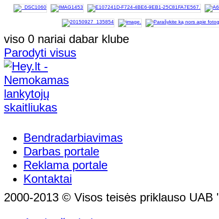
viso 0 nariai dabar klube
Parodyti visus
Bendradarbiavimas
Darbas portale
Reklama portale
Kontaktai
2000-2013 © Visos teisės priklauso UAB "