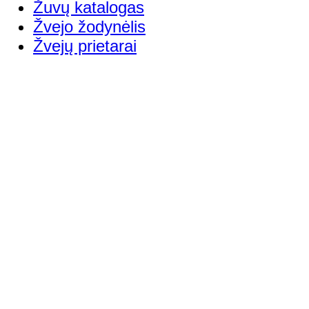
Žuvų katalogas
Žvejo žodynėlis
Žvejų prietarai