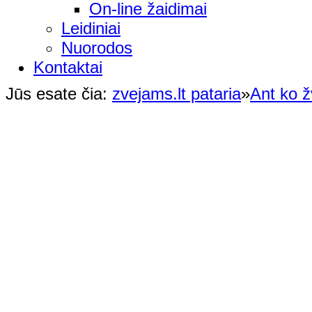
On-line žaidimai
Leidiniai
Nuorodos
Kontaktai
Jūs esate čia:
zvejams.lt pataria
»
Ant ko ž