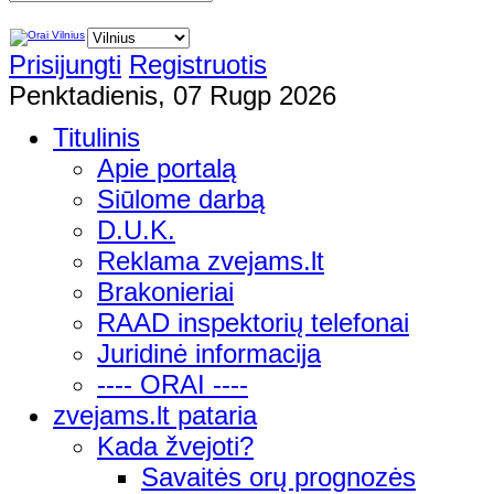
Prisijungti
Registruotis
Penktadienis, 07 Rugp 2026
Titulinis
Apie portalą
Siūlome darbą
D.U.K.
Reklama zvejams.lt
Brakonieriai
RAAD inspektorių telefonai
Juridinė informacija
---- ORAI ----
zvejams.lt pataria
Kada žvejoti?
Savaitės orų prognozės