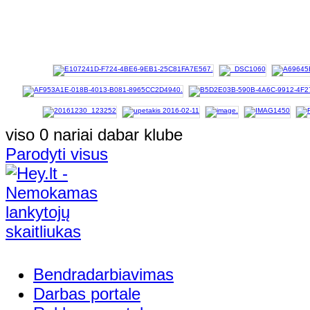
viso 0 nariai dabar klube
Parodyti visus
Bendradarbiavimas
Darbas portale