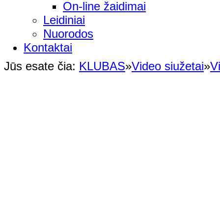
On-line žaidimai
Leidiniai
Nuorodos
Kontaktai
Jūs esate čia:
KLUBAS
»
Video siužetai
»
V