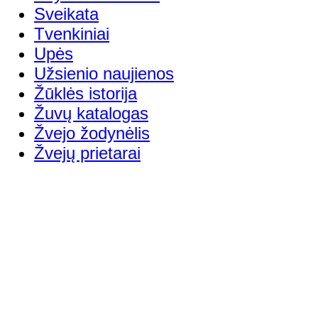
Sveikata
Tvenkiniai
Upės
Užsienio naujienos
Žūklės istorija
Žuvų katalogas
Žvejo žodynėlis
Žvejų prietarai