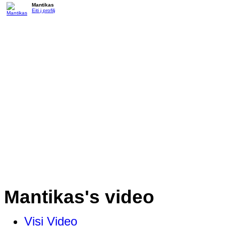
Mantikas
Eiti į profilį
Mantikas's video
Visi Video