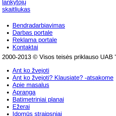
Bendradarbiavimas
Darbas portale
Reklama portale
Kontaktai
2000-2013 © Visos teisės priklauso UAB "
Ant ko žvejoti
Ant ko žvejoti? Klausiate? -atsakome
Apie masalus
Apranga
Batimetriniai planai
Ežerai
Įdomūs straipsniai