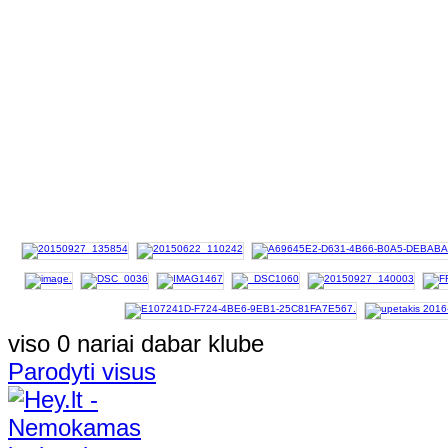
viso 0 nariai dabar klube
Parodyti visus