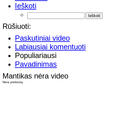
Ieškoti
Rūšiuoti:
Paskutiniai video
Labiausiai komentuoti
Populiariausi
Pavadinimas
Mantikas nėra video
Nėra prekeivių