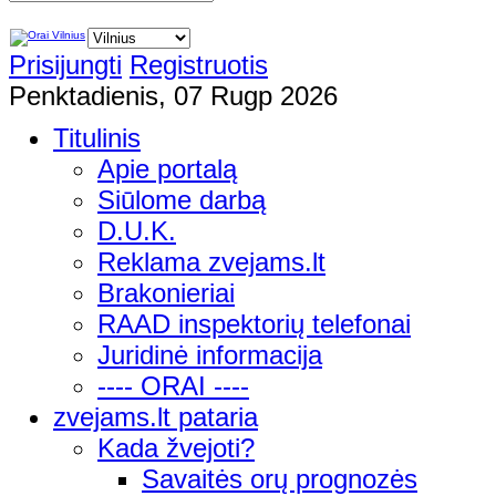
Prisijungti
Registruotis
Penktadienis, 07 Rugp 2026
Titulinis
Apie portalą
Siūlome darbą
D.U.K.
Reklama zvejams.lt
Brakonieriai
RAAD inspektorių telefonai
Juridinė informacija
---- ORAI ----
zvejams.lt pataria
Kada žvejoti?
Savaitės orų prognozės