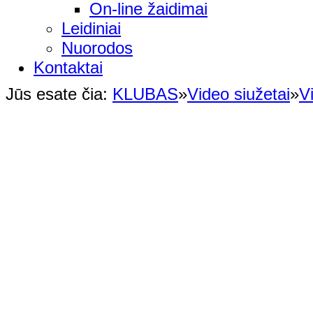
On-line žaidimai
Leidiniai
Nuorodos
Kontaktai
Jūs esate čia:
KLUBAS
»
Video siužetai
»
V