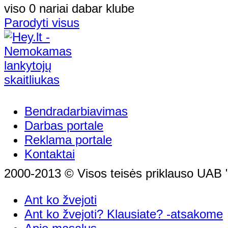
viso 0 nariai dabar klube
Parodyti visus
Bendradarbiavimas
Darbas portale
Reklama portale
Kontaktai
2000-2013 © Visos teisės priklauso UAB "
Ant ko žvejoti
Ant ko žvejoti? Klausiate? -atsakome