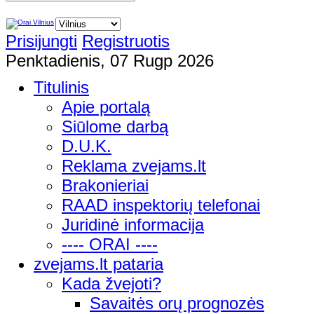
Prisijungti
Registruotis
Penktadienis, 07 Rugp 2026
Titulinis
Apie portalą
Siūlome darbą
D.U.K.
Reklama zvejams.lt
Brakonieriai
RAAD inspektorių telefonai
Juridinė informacija
---- ORAI ----
zvejams.lt pataria
Kada žvejoti?
Savaitės orų prognozės