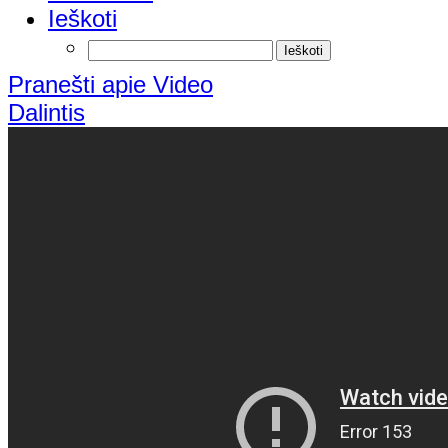
Ieškoti
Pranešti apie Video
Dalintis