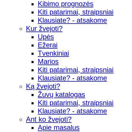
Kibimo prognozės
Kiti patarimai, straipsniai
Klausiate? - atsakome
Kur žvejoti?
Upės
Ežerai
Tvenkiniai
Marios
Kiti patarimai, straipsniai
Klausiate? - atsakome
Ką žvejoti?
Žuvų katalogas
Kiti patarimai, straipsniai
Klausiate? - atsakome
Ant ko žvejoti?
Apie masalus