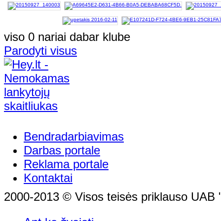
viso 0 nariai dabar klube
Parodyti visus
Bendradarbiavimas
Darbas portale
Reklama portale
Kontaktai
2000-2013 © Visos teisės priklauso UAB "