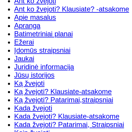
Ant ko žvejoti
Ant ko žvejoti? Klausiate? -atsakome
Apie masalus
Apranga
Batimetriniai planai
Ežerai
Įdomūs straipsniai
Jaukai
Juridinė informacija
Jūsų istorijos
Ką žvejoti
Ką žvejoti? Klausiate-atsakome
Ką žvejoti? Patarimai,straipsniai
Kada žvejoti
Kada žvejoti? Klausiate-atsakome
Kada žvejoti? Patarimai, Straipsniai