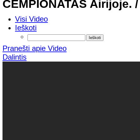
ČEMPIONATAS Airijoje. 
Visi Video
Ieškoti
Pranešti apie Video
Dalintis