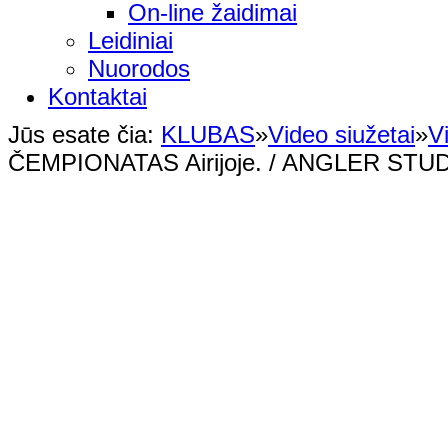
On-line žaidimai
Leidiniai
Nuorodos
Kontaktai
Jūs esate čia:
KLUBAS
»
Video siužetai
»
V
ČEMPIONATAS Airijoje. / ANGLER STUD