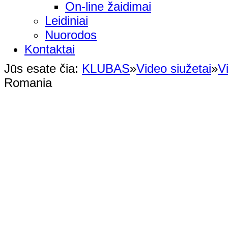
On-line žaidimai
Leidiniai
Nuorodos
Kontaktai
Jūs esate čia:
KLUBAS
»
Video siužetai
»
V
Romania