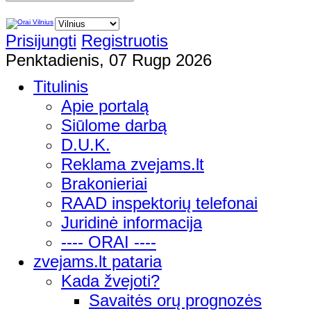
Prisijungti
Registruotis
Penktadienis, 07 Rugp 2026
Titulinis
Apie portalą
Siūlome darbą
D.U.K.
Reklama zvejams.lt
Brakonieriai
RAAD inspektorių telefonai
Juridinė informacija
---- ORAI ----
zvejams.lt pataria
Kada žvejoti?
Savaitės orų prognozės