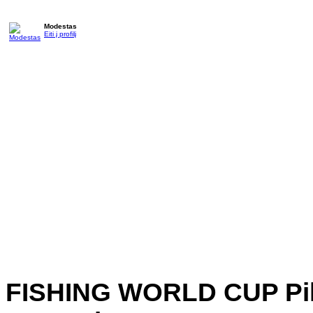
Modestas
Eiti į profilį
FISHING WORLD CUP Pik