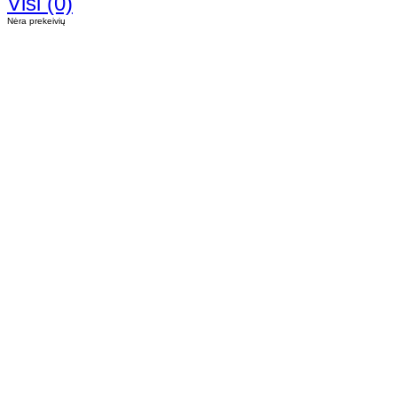
Visi (0)
Nėra prekeivių