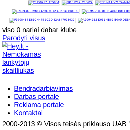
viso 0 nariai dabar klube
Parodyti visus
Bendradarbiavimas
Darbas portale
Reklama portale
Kontaktai
2000-2013 © Visos teisės priklauso UAB "