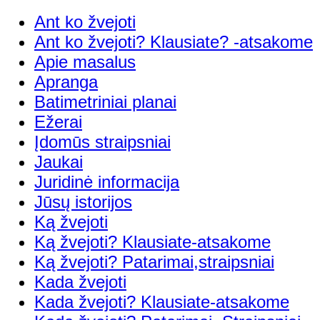
Ant ko žvejoti
Ant ko žvejoti? Klausiate? -atsakome
Apie masalus
Apranga
Batimetriniai planai
Ežerai
Įdomūs straipsniai
Jaukai
Juridinė informacija
Jūsų istorijos
Ką žvejoti
Ką žvejoti? Klausiate-atsakome
Ką žvejoti? Patarimai,straipsniai
Kada žvejoti
Kada žvejoti? Klausiate-atsakome