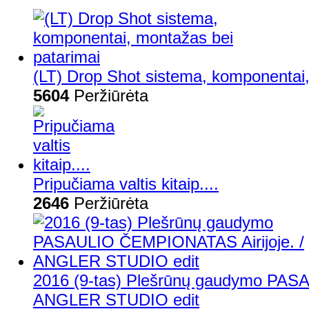
(LT) Drop Shot sistema, komponentai,
5604
Peržiūrėta
Pripučiama valtis kitaip....
2646
Peržiūrėta
2016 (9-tas) Plešrūnų gaudymo PAS
ANGLER STUDIO edit