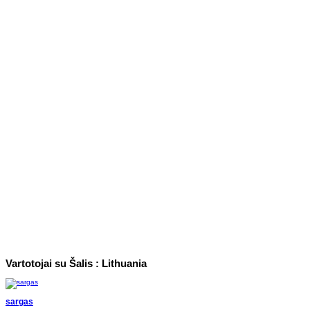
Vartotojai su Šalis : Lithuania
sargas