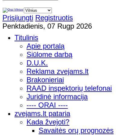
Prisijungti
Registruotis
Penktadienis, 07 Rugp 2026
Titulinis
Apie portalą
Siūlome darbą
D.U.K.
Reklama zvejams.lt
Brakonieriai
RAAD inspektorių telefonai
Juridinė informacija
---- ORAI ----
zvejams.lt pataria
Kada žvejoti?
Savaitės orų prognozės