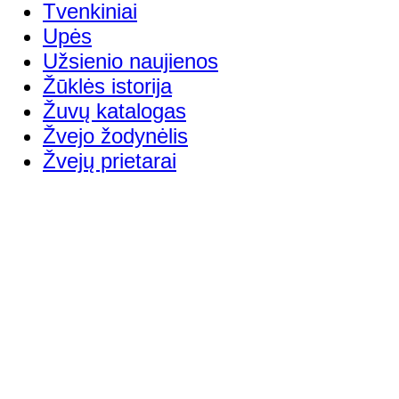
Tvenkiniai
Upės
Užsienio naujienos
Žūklės istorija
Žuvų katalogas
Žvejo žodynėlis
Žvejų prietarai