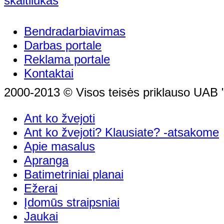
Bendradarbiavimas
Darbas portale
Reklama portale
Kontaktai
2000-2013 © Visos teisės priklauso UAB "
Ant ko žvejoti
Ant ko žvejoti? Klausiate? -atsakome
Apie masalus
Apranga
Batimetriniai planai
Ežerai
Įdomūs straipsniai
Jaukai