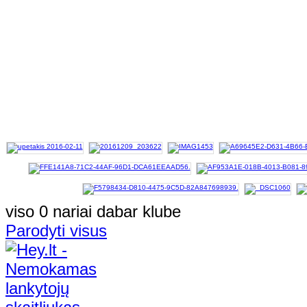
viso 0 nariai dabar klube
Parodyti visus