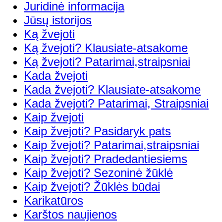
Juridinė informacija
Jūsų istorijos
Ką žvejoti
Ką žvejoti? Klausiate-atsakome
Ką žvejoti? Patarimai,straipsniai
Kada žvejoti
Kada žvejoti? Klausiate-atsakome
Kada žvejoti? Patarimai, Straipsniai
Kaip žvejoti
Kaip žvejoti? Pasidaryk pats
Kaip žvejoti? Patarimai,straipsniai
Kaip žvejoti? Pradedantiesiems
Kaip žvejoti? Sezoninė žūklė
Kaip žvejoti? Žūklės būdai
Karikatūros
Karštos naujienos