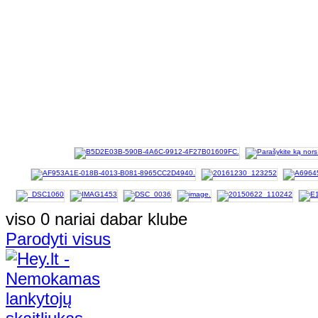
viso 0 nariai dabar klube
Parodyti visus