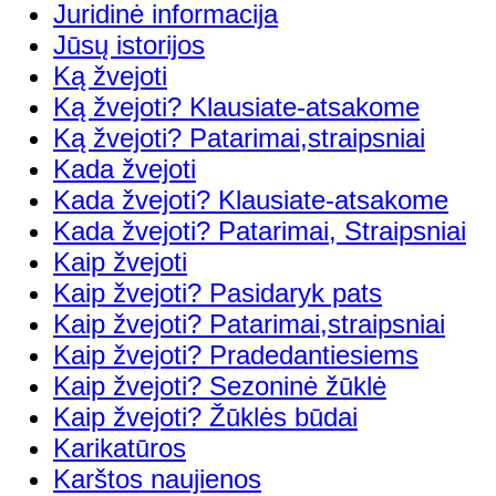
Juridinė informacija
Jūsų istorijos
Ką žvejoti
Ką žvejoti? Klausiate-atsakome
Ką žvejoti? Patarimai,straipsniai
Kada žvejoti
Kada žvejoti? Klausiate-atsakome
Kada žvejoti? Patarimai, Straipsniai
Kaip žvejoti
Kaip žvejoti? Pasidaryk pats
Kaip žvejoti? Patarimai,straipsniai
Kaip žvejoti? Pradedantiesiems
Kaip žvejoti? Sezoninė žūklė
Kaip žvejoti? Žūklės būdai
Karikatūros
Karštos naujienos