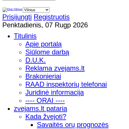
Prisijungti
Registruotis
Penktadienis, 07 Rugp 2026
Titulinis
Apie portalą
Siūlome darbą
D.U.K.
Reklama zvejams.lt
Brakonieriai
RAAD inspektorių telefonai
Juridinė informacija
---- ORAI ----
zvejams.lt pataria
Kada žvejoti?
Savaitės orų prognozės