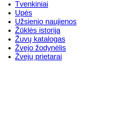
Tvenkiniai
Upės
Užsienio naujienos
Žūklės istorija
Žuvų katalogas
Žvejo žodynėlis
Žvejų prietarai