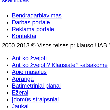
Bendradarbiavimas
Darbas portale
Reklama portale
Kontaktai
2000-2013 © Visos teisės priklauso UAB "
Ant ko žvejoti
Ant ko žvejoti? Klausiate? -atsakome
Apie masalus
Apranga
Batimetriniai planai
Ežerai
Įdomūs straipsniai
Jaukai