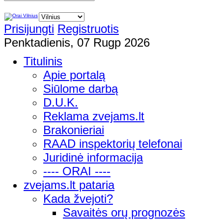
Prisijungti
Registruotis
Penktadienis, 07 Rugp 2026
Titulinis
Apie portalą
Siūlome darbą
D.U.K.
Reklama zvejams.lt
Brakonieriai
RAAD inspektorių telefonai
Juridinė informacija
---- ORAI ----
zvejams.lt pataria
Kada žvejoti?
Savaitės orų prognozės