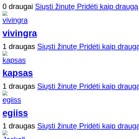
0 draugai
Siųsti žinutę
Pridėti kaip draugą
vivingra
1 draugas
Siųsti žinutę
Pridėti kaip draug
kapsas
1 draugas
Siųsti žinutę
Pridėti kaip draug
egiiss
1 draugas
Siųsti žinutę
Pridėti kaip draug