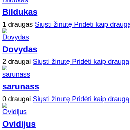
Bildukas
1 draugas
Siųsti žinutę
Pridėti kaip draug
Dovydas
2 draugai
Siųsti žinutę
Pridėti kaip draugą
sarunass
0 draugai
Siųsti žinutę
Pridėti kaip draugą
Ovidijus