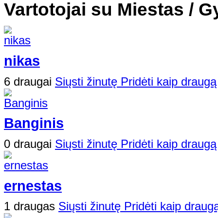
Vartotojai su Miestas / G
nikas
6 draugai
Siųsti žinutę
Pridėti kaip draugą
Banginis
0 draugai
Siųsti žinutę
Pridėti kaip draugą
ernestas
1 draugas
Siųsti žinutę
Pridėti kaip draug