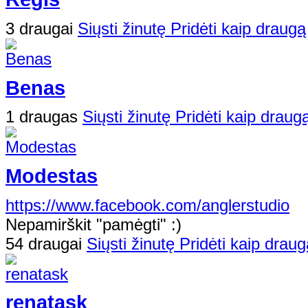
3 draugai
Siųsti žinutę
Pridėti kaip draugą
Benas
1 draugas
Siųsti žinutę
Pridėti kaip draug
Modestas
https://www.facebook.com/anglerstudio
Nepamirškit "pamėgti" :)
54 draugai
Siųsti žinutę
Pridėti kaip draug
renatask