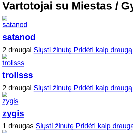
Vartotojai su Miestas / G
satanod
2 draugai
Siųsti žinutę
Pridėti kaip draugą
trolisss
2 draugai
Siųsti žinutę
Pridėti kaip draugą
zygis
1 draugas
Siųsti žinutę
Pridėti kaip draug