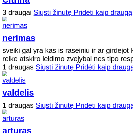
3 draugai
Siųsti žinutę
Pridėti kaip draugą
nerimas
sveiki gal yra kas is raseiniu ir ar girdejot
reike atskiro leidimo zvejybai nes tipo res
1 draugas
Siųsti žinutę
Pridėti kaip draug
valdelis
1 draugas
Siųsti žinutę
Pridėti kaip draug
arturas