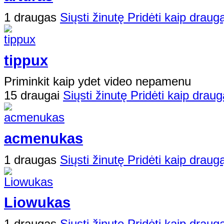
1 draugas
Siųsti žinutę
Pridėti kaip draug
tippux
Priminkit kaip ydet video nepamenu
15 draugai
Siųsti žinutę
Pridėti kaip draug
acmenukas
1 draugas
Siųsti žinutę
Pridėti kaip draug
Liowukas
1 draugas
Siųsti žinutę
Pridėti kaip draug