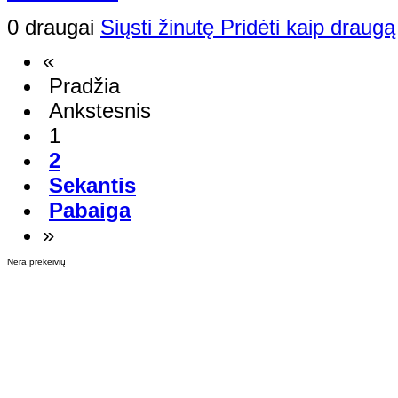
0 draugai
Siųsti žinutę
Pridėti kaip draugą
«
Pradžia
Ankstesnis
1
2
Sekantis
Pabaiga
»
Nėra prekeivių