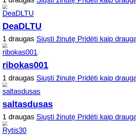
DeaDLTU
1 draugas
Siųsti žinutę
Pridėti kaip draug
ribokas001
1 draugas
Siųsti žinutę
Pridėti kaip draug
saltasdusas
1 draugas
Siųsti žinutę
Pridėti kaip draug