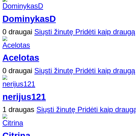
DominykasD
0 draugai
Siųsti žinutę
Pridėti kaip draugą
Acelotas
0 draugai
Siųsti žinutę
Pridėti kaip draugą
nerijus121
1 draugas
Siųsti žinutę
Pridėti kaip draug
Citrina