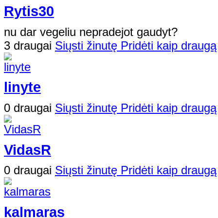
Rytis30
nu dar vegeliu nepradejot gaudyt?
3 draugai
Siųsti žinutę
Pridėti kaip draugą
linyte
0 draugai
Siųsti žinutę
Pridėti kaip draugą
VidasR
0 draugai
Siųsti žinutę
Pridėti kaip draugą
kalmaras