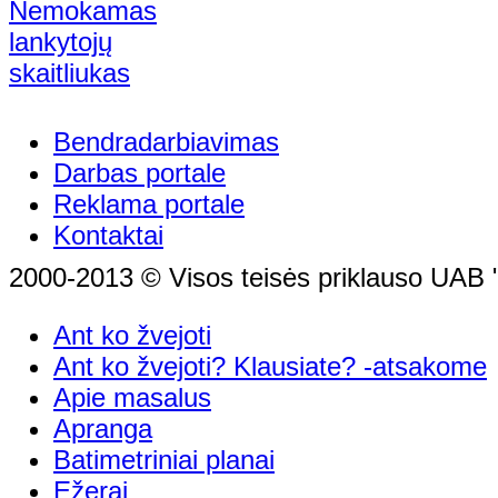
Bendradarbiavimas
Darbas portale
Reklama portale
Kontaktai
2000-2013 © Visos teisės priklauso UAB "
Ant ko žvejoti
Ant ko žvejoti? Klausiate? -atsakome
Apie masalus
Apranga
Batimetriniai planai
Ežerai