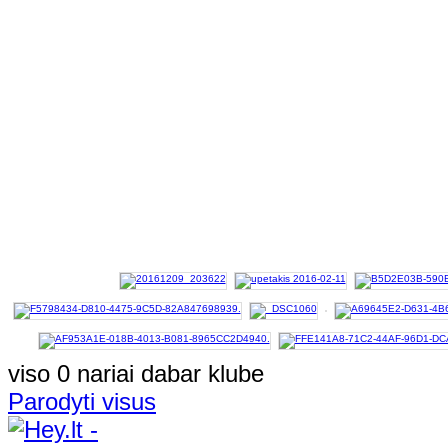
viso 0 nariai dabar klube
Parodyti visus