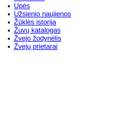
Upės
Užsienio naujienos
Žūklės istorija
Žuvų katalogas
Žvejo žodynėlis
Žvejų prietarai