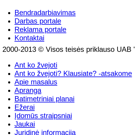
Bendradarbiavimas
Darbas portale
Reklama portale
Kontaktai
2000-2013 © Visos teisės priklauso UAB "
Ant ko žvejoti
Ant ko žvejoti? Klausiate? -atsakome
Apie masalus
Apranga
Batimetriniai planai
Ežerai
Įdomūs straipsniai
Jaukai
Juridinė informacija