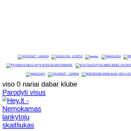
viso 0 nariai dabar klube
Parodyti visus