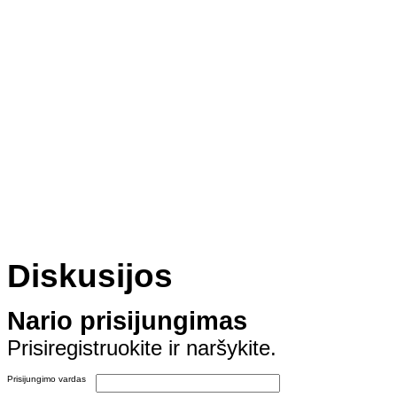
Diskusijos
Nario prisijungimas
Prisiregistruokite ir naršykite.
Prisijungimo vardas