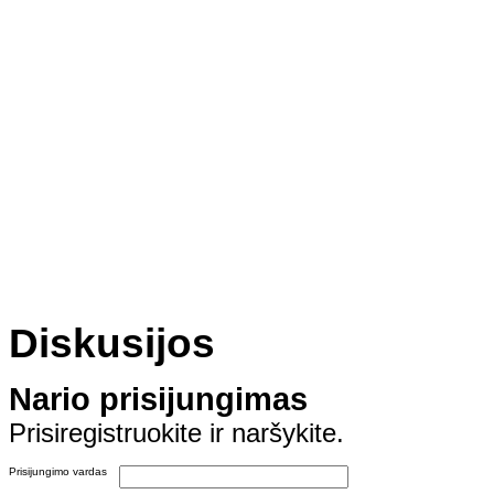
Diskusijos
Nario prisijungimas
Prisiregistruokite ir naršykite.
Prisijungimo vardas