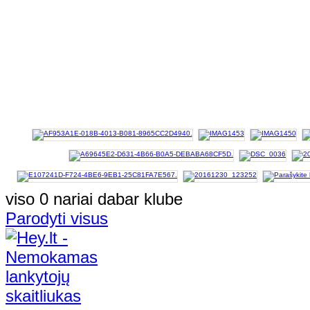
viso 0 nariai dabar klube
Parodyti visus